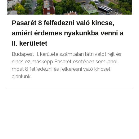
Pasarét 8 felfedezni való kincse,
amiért érdemes nyakunkba venni a
II. kerületet
Budapest II. kerülete számtalan látnivalót rejt és
nincs ez másképp Pasarét esetében sem, ahol
most 8 felfedezni és felkeresni való kincset
ajánlunk.