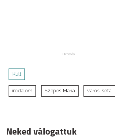
Kult
irodalom
Szepes Mária
városi séta
Neked válogattuk