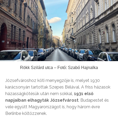
Rökk Szilárd utca – Fotó: Szabó Hajnalka
Józsefvároshoz köti menyegzője is, melyet 1930
karácsonyán tartottak Szepes Bélával. A friss házasok
házasságkötésük után nem sokkal,
1931 első
napjaiban elhagyták Józsefvárost
, Budapestet és
vele együtt Magyarországot is, hogy három évre
Berlinbe költözzenek.