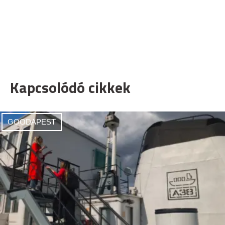
Kapcsolódó cikkek
GOODAPEST