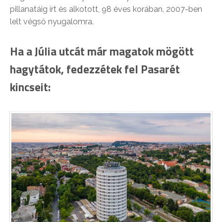
pillanatáig írt és alkotott, 98 éves korában, 2007-ben
lelt végső nyugalomra.
Ha a Júlia utcát már magatok mögött
hagytátok, fedezzétek fel Pasarét
kincseit: