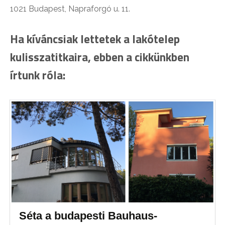
1021 Budapest, Napraforgó u. 11.
Ha kíváncsiak lettetek a lakótelep
kulisszatitkaira, ebben a cikkünkben
írtunk róla:
Séta a budapesti Bauhaus-