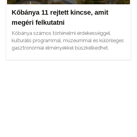
Kőbánya 11 rejtett kincse, amit
megéri felkutatni
Kőbánya számos történelmi érdekességgel,
kulturális programmal, múzeummal és különleges
gasztronómiai élményekkel büszkélkedhet.