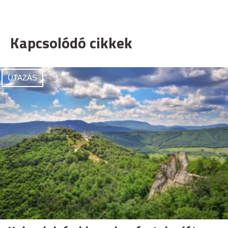
Kapcsolódó cikkek
UTAZÁS