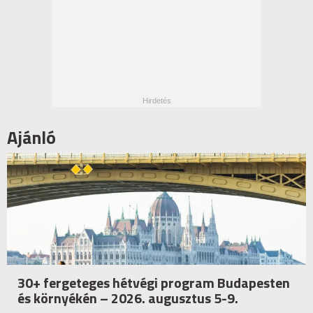
Ajánló
30+ fergeteges hétvégi program Budapesten
és környékén – 2026. augusztus 5-9.