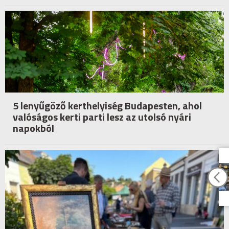
5 lenyűgöző kerthelyiség Budapesten, ahol
valóságos kerti parti lesz az utolsó nyári
napokból