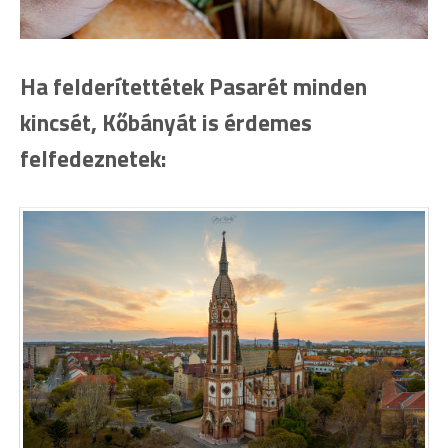
Ha felderítettétek Pasarét minden
kincsét, Kőbányát is érdemes
felfedeznetek: