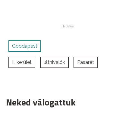
Goodapest
II. kerület
látnivalók
Pasarét
Neked válogattuk