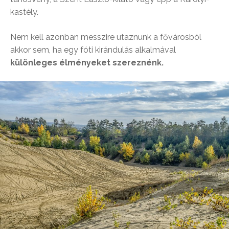
kastély.
Nem kell azonban messzire utaznunk a fővárosból
akkor sem, ha egy fóti kirándulás alkalmával
különleges élményeket szereznénk.