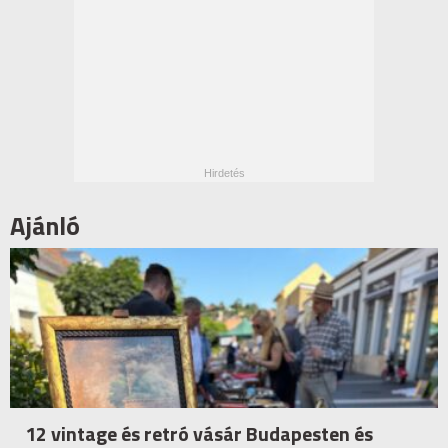
Ajánló
12 vintage és retró vásár Budapesten és