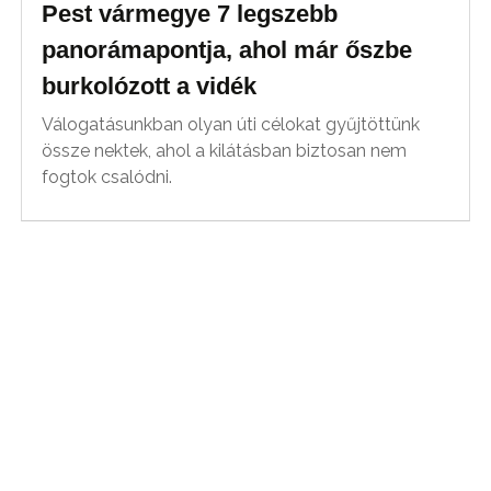
Pest vármegye 7 legszebb
panorámapontja, ahol már őszbe
burkolózott a vidék
Válogatásunkban olyan úti célokat gyűjtöttünk
össze nektek, ahol a kilátásban biztosan nem
fogtok csalódni.