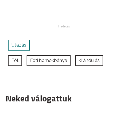
Utazás
Fót
Fóti homokbánya
kirándulás
Neked válogattuk