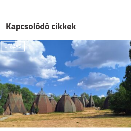
Kapcsolódó cikkek
UTAZÁS