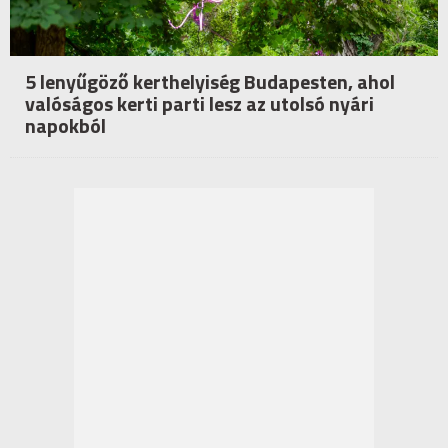
5 lenyűgöző kerthelyiség Budapesten, ahol
valóságos kerti parti lesz az utolsó nyári
napokból