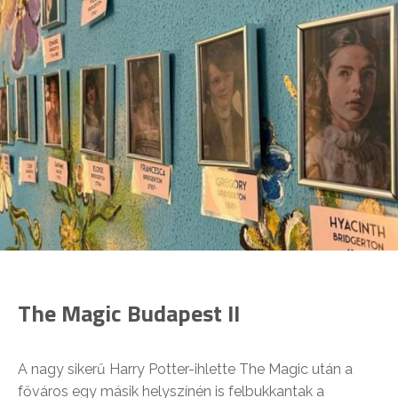
The Magic Budapest II
A nagy sikerű Harry Potter-ihlette The Magic után a
főváros egy másik helyszínén is felbukkantak a