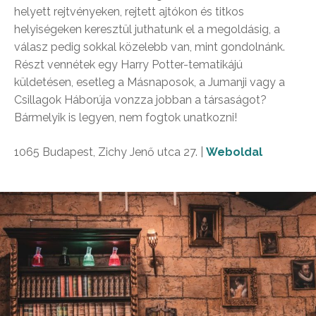
helyett rejtvényeken, rejtett ajtókon és titkos
helyiségeken keresztül juthatunk el a megoldásig, a
válasz pedig sokkal közelebb van, mint gondolnánk.
Részt vennétek egy Harry Potter-tematikájú
küldetésen, esetleg a Másnaposok, a Jumanji vagy a
Csillagok Háborúja vonzza jobban a társaságot?
Bármelyik is legyen, nem fogtok unatkozni!
1065 Budapest, Zichy Jenő utca 27. |
Weboldal