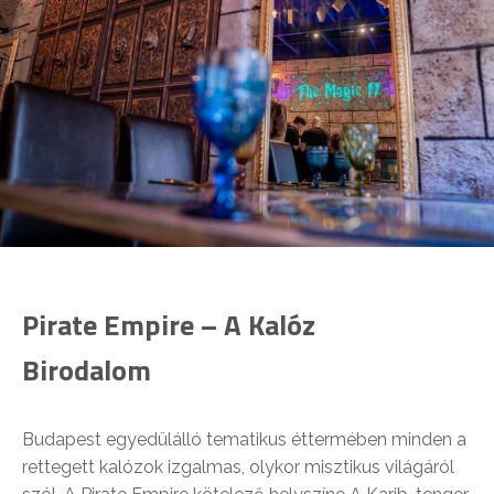
Pirate Empire – A Kalóz
Birodalom
Budapest egyedülálló tematikus éttermében minden a
rettegett kalózok izgalmas, olykor misztikus világáról