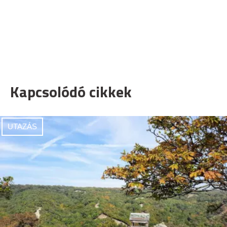
Kapcsolódó cikkek
UTAZÁS