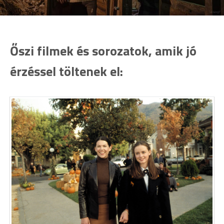
Őszi filmek és sorozatok, amik jó
érzéssel töltenek el: