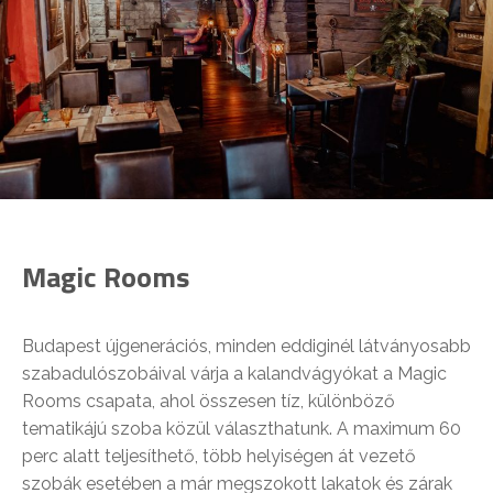
Magic Rooms
Budapest újgenerációs, minden eddiginél látványosabb
szabadulószobáival várja a kalandvágyókat a Magic
Rooms csapata, ahol összesen tíz, különböző
tematikájú szoba közül választhatunk. A maximum 60
perc alatt teljesíthető, több helyiségen át vezető
szobák esetében a már megszokott lakatok és zárak