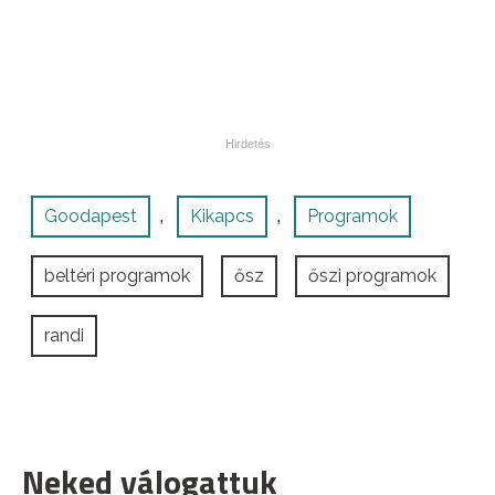
Goodapest
Kikapcs
Programok
,
,
beltéri programok
ősz
őszi programok
randi
Neked válogattuk