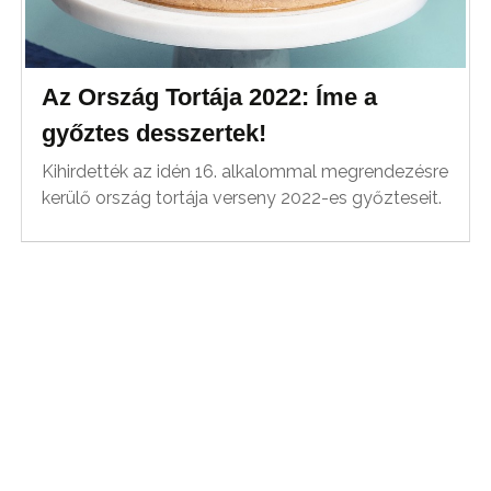
Az Ország Tortája 2022: Íme a
győztes desszertek!
Kihirdették az idén 16. alkalommal megrendezésre
kerülő ország tortája verseny 2022-es győzteseit.