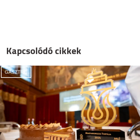
Kapcsolódó cikkek
GASZTRO