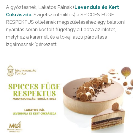
A győztesnek, Lakatos Pálnak (
Levendula és Kert
Cukrászda
, Szigetszentmiklós) a SPICCES FÜGE
RESPEKTUS ötletének megszületéséhez egy balatoni
nyaralás során kóstolt fügefagylalt adta az ihletet,
melyhez a karamell és a tokaji aszú párosítása
izgalmasnak ígérkezett.