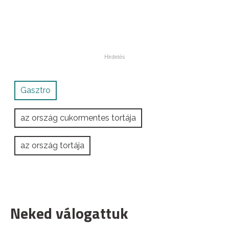
Gasztro
az ország cukormentes tortája
az ország tortája
Neked válogattuk