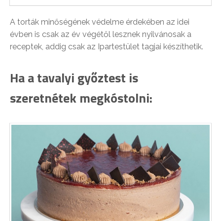
A torták minőségének védelme érdekében az idei
évben is csak az év végétől lesznek nyilvánosak a
receptek, addig csak az Ipartestület tagjai készíthetik.
Ha a tavalyi győztest is
szeretnétek megkóstolni: