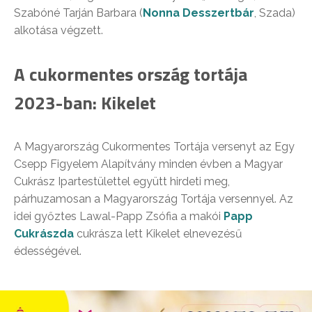
Szabóné Tarján Barbara (
Nonna Desszertbár
, Szada)
alkotása végzett.
A cukormentes ország tortája
2023-ban: Kikelet
A Magyarország Cukormentes Tortája versenyt az Egy
Csepp Figyelem Alapítvány minden évben a Magyar
Cukrász Ipartestülettel együtt hirdeti meg,
párhuzamosan a Magyarország Tortája versennyel. Az
idei győztes Lawal-Papp Zsófia a makói
Papp
Cukrászda
cukrásza lett Kikelet elnevezésű
édességével.