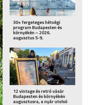
30+ fergeteges hétvégi
program Budapesten és
környékén – 2026.
augusztus 5-9.
12 vintage és retró vásár
Budapesten és környékén
augusztusra, a nyár utolsó