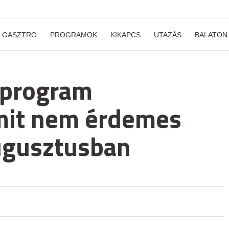
GASZTRO
PROGRAMOK
KIKAPCS
UTAZÁS
BALATON
 program
amit nem érdemes
ugusztusban