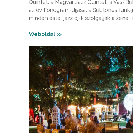
Quintet, a Magyar Jazz Quintet, a Vas/Bu
az év Fonogram-díjasa, a Subtones funk-
minden este, jazz dj-k szolgálják a zenei
Weboldal >>