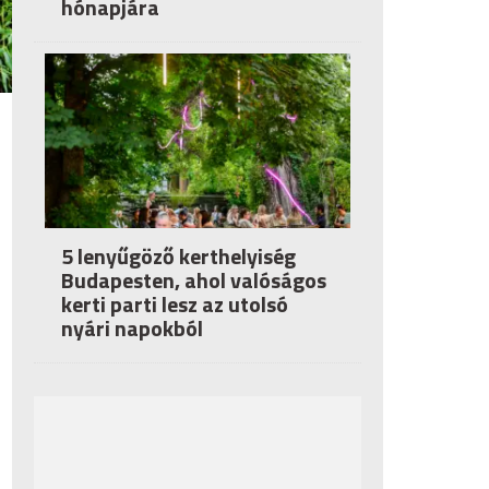
hónapjára
5 lenyűgöző kerthelyiség
Budapesten, ahol valóságos
kerti parti lesz az utolsó
nyári napokból