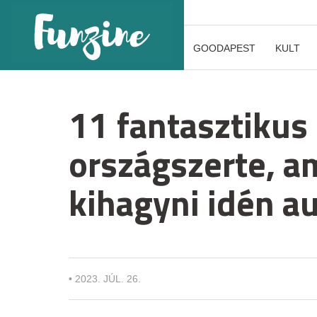
GOODAPEST
KULT
11 fantasztikus
országszerte, 
kihagyni idén a
•
2023. JÚL. 26.