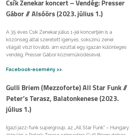
Csík Zenekar koncert – Vendég: Presser
Gábor // Alsóörs (2023. július 1.)
A 35 éves Csík Zenekar július 1-jei koncertjén is a
közönség által szeretett igényes, sokszínű zenei
világát viszi tovább, ám ezúttal egy igazán különleges
vendég, Presser Gábor közreműködésével.
Facebook-esemény >>
Gulli Briem (Mezzoforte) All Star Funk //
Peter’s Terasz, Balatonkenese (2023.
július 1.)
Ιgazi jazz-funk supergroup, az „All Star Funk” – Hungary