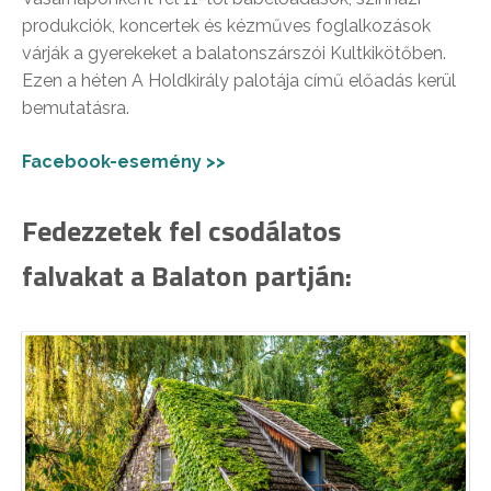
produkciók, koncertek és kézműves foglalkozások
várják a gyerekeket a balatonszárszói Kultkikötőben.
Ezen a héten A Holdkirály palotája című előadás kerül
bemutatásra.
Facebook-esemény >>
Fedezzetek fel csodálatos
falvakat a Balaton partján: