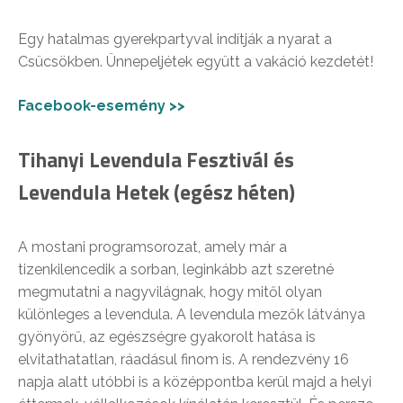
Egy hatalmas gyerekpartyval indítják a nyarat a
Csücsökben. Ünnepeljétek együtt a vakáció kezdetét!
Facebook-esemény >>
Tihanyi Levendula Fesztivál és
Levendula Hetek (egész héten)
A mostani programsorozat, amely már a
tizenkilencedik a sorban, leginkább azt szeretné
megmutatni a nagyvilágnak, hogy mitől olyan
különleges a levendula. A levendula mezők látványa
gyönyörű, az egészségre gyakorolt hatása is
elvitathatatlan, ráadásul finom is. A rendezvény 16
napja alatt utóbbi is a középpontba kerül majd a helyi