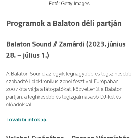
Fotó: Getty Images
Programok a Balaton déli partján
Balaton Sound // Zamárdi (2023. június
28. – július 1.)
A Balaton Sound az egyik legnagyobb és legszínesebb
szabadtéri elektronikus zenei fesztivál Európában.
2007 óta várja a látogatókat, közvetlenül a Balaton
partján, a leghíresebb és legizgalmasabb DJ-kel és
előadókkal.
További infók >>