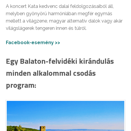
A koncert Kata kedvenc dalai feldolgozásaiból áll,
melyben gyönyörű harmóniában megfér egymás
mellett a világzene, magyar alternatív dalok vagy akár
világslágerek tengeren innen és túlról.
Facebook-esemény >>
Egy Balaton-felvidéki kirándulás
minden alkalommal csodás
program: