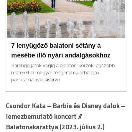
7 lenyűgöző balatoni sétány a
mesébe illő nyári andalgásokhoz
Barangoljátok végig a balatoni korzók legszebb
métereit, a magyar tenger ámulatba ejtő
panorámájával kísérve.
Csondor Kata – Barbie és Disney dalok –
lemezbemutató koncert //
Balatonakarattya (2023. július 2.)