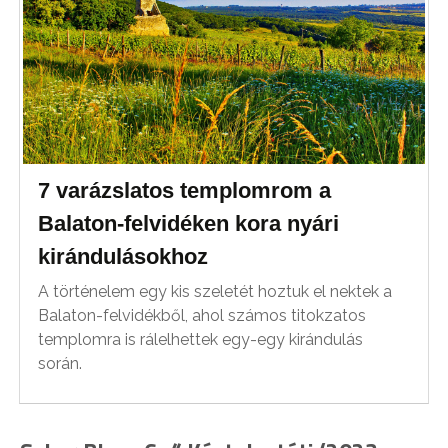
7 varázslatos templomrom a
Balaton-felvidéken kora nyári
kirándulásokhoz
A történelem egy kis szeletét hoztuk el nektek a
Balaton-felvidékből, ahol számos titokzatos
templomra is rálelhettek egy-egy kirándulás
során.