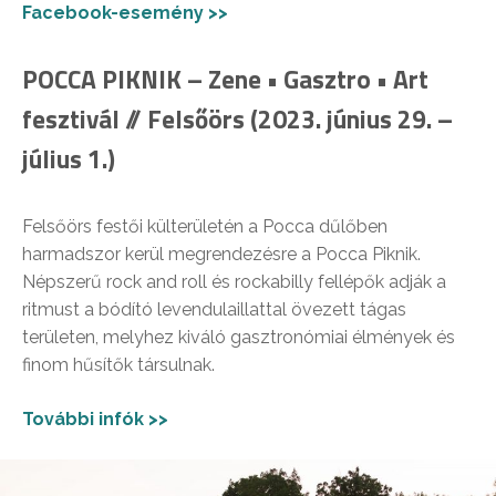
Facebook-esemény >>
POCCA PIKNIK – Zene • Gasztro • Art
fesztivál // Felsőörs (2023. június 29. –
július 1.)
Felsőörs festői külterületén a Pocca dűlőben
harmadszor kerül megrendezésre a Pocca Piknik.
Népszerű rock and roll és rockabilly fellépők adják a
ritmust a bódító levendulaillattal övezett tágas
területen, melyhez kiváló gasztronómiai élmények és
finom hűsítők társulnak.
További infók >>