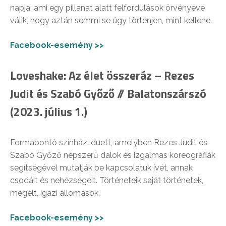
napja, ami egy pillanat alatt felfordulások örvényévé
válik, hogy aztán semmi se úgy történjen, mint kellene.
Facebook-esemény >>
Loveshake: Az élet összeráz – Rezes
Judit és Szabó Győző // Balatonszárszó
(2023. július 1.)
Formabontó színházi duett, amelyben Rezes Judit és
Szabó Győző népszerű dalok és izgalmas koreográfiák
segítségével mutatják be kapcsolatuk ívét, annak
csodáit és nehézségeit. Történeteik saját történetek,
megélt, igazi állomások.
Facebook-esemény >>