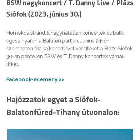
BSW nagykoncert / T. Danny Live / Plázs
Siófok (2023. június 30.)
Homokos strand, kihagyhatatlan koncertek és bulik
egész nyáron a Balaton partján. Június 24-én
szombaton Majka koncrtjével vár titeket a Plázs Siófok.
30-án pénteken BSW és T. Danny koncertek várnak
titket.
Facebook-esemény >>
Hajózzatok egyet a Siófok-
Balatonfüred-Tihany útvonalon: