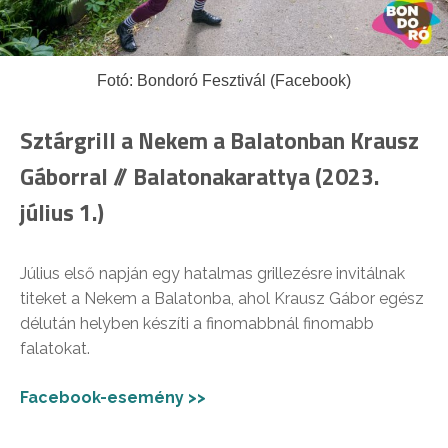
Fotó: Bondoró Fesztivál (Facebook)
Sztárgrill a Nekem a Balatonban Krausz
Gáborral // Balatonakarattya (2023.
július 1.)
Július első napján egy hatalmas grillezésre invitálnak
titeket a Nekem a Balatonba, ahol Krausz Gábor egész
délután helyben készíti a finomabbnál finomabb
falatokat.
Facebook-esemény >>