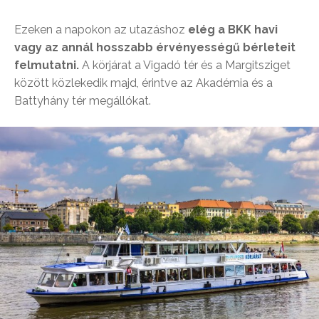
Ezeken a napokon az utazáshoz
elég a BKK havi
vagy az annál hosszabb érvényességű bérleteit
felmutatni.
A körjárat a Vigadó tér és a Margitsziget
között közlekedik majd, érintve az Akadémia és a
Battyhány tér megállókat.