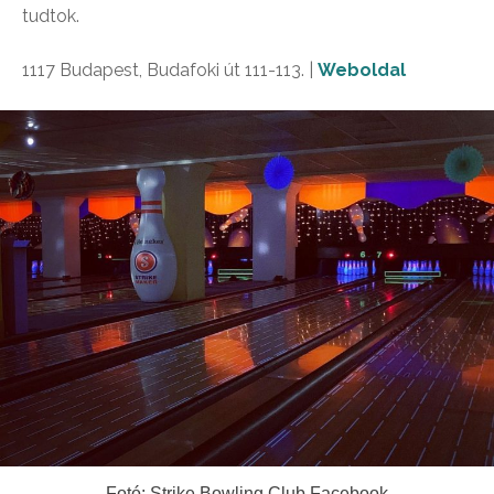
tudtok.
1117 Budapest, Budafoki út 111-113. |
Weboldal
Fotó: Strike Bowling Club Facebook