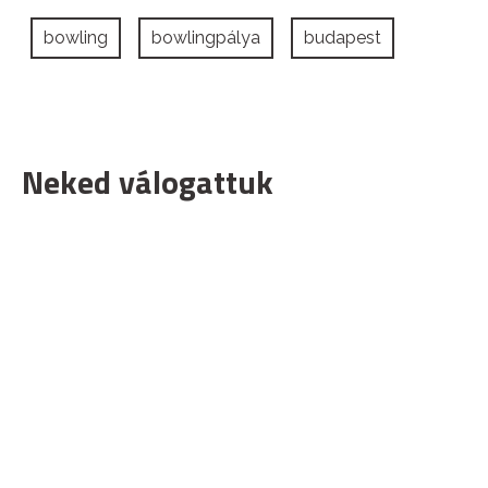
bowling
bowlingpálya
budapest
Neked válogattuk