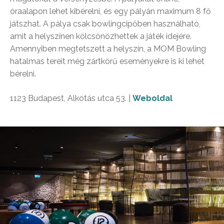
óraalapon lehet kibérelni, és egy pályán maximum 8 fő
játszhat. A pálya csak bowlingcipőben használható,
amit a helyszínen kölcsönözhettek a játék idejére.
Amennyiben megtetszett a helyszín, a MOM Bowling
hatalmas tereit még zártkörű eseményekre is ki lehet
bérelni.
1123 Budapest, Alkotás utca 53. |
Weboldal