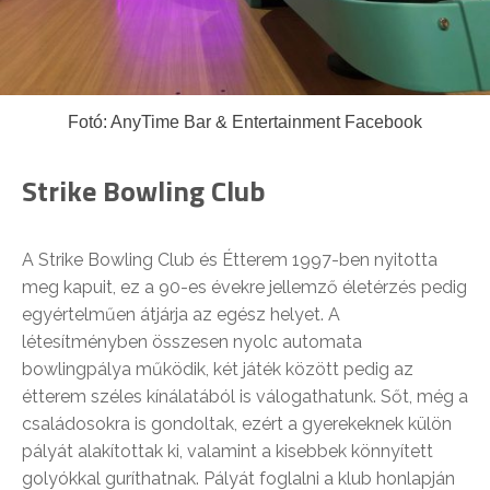
Fotó: AnyTime Bar & Entertainment Facebook
Strike Bowling Club
A Strike Bowling Club és Étterem 1997-ben nyitotta
meg kapuit, ez a 90-es évekre jellemző életérzés pedig
egyértelműen átjárja az egész helyet. A
létesítményben összesen nyolc automata
bowlingpálya működik, két játék között pedig az
étterem széles kínálatából is válogathatunk. Sőt, még a
családosokra is gondoltak, ezért a gyerekeknek külön
pályát alakítottak ki, valamint a kisebbek könnyített
golyókkal guríthatnak. Pályát foglalni a klub honlapján