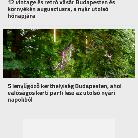
12 vintage és retró vásár Budapesten és
környékén augusztusra, a nyár utolsó
hónapjára
5 lenyűgöző kerthelyiség Budapesten, ahol
valóságos kerti parti lesz az utolsó nyári
napokból