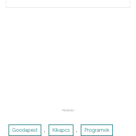
Goodapest
Kikapcs
Programok
,
,