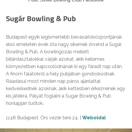
Sugár Bowling & Pub
Budapest egyik legismertebb bevásárlóközpontjának
első emeletén évek óta nagy sikernek örvend a Sugár
Bowling & Pub. A bowlingozás mellett
biliárdasztalokkal várják azokat, akik kellemes
környezetben kapcsolódnának ki egy fáradt nap után.
A finom falatokról a hely pubjában gondoskodnak.
Ráadásul most minden nap páros ajánlattal
kedveskednek azoknak, akik kettesben érkeznének egy
kis játékra. Pályát foglalni a Sugár Bowling & Pub
honlapján tudtok.
1148 Budapest, Örs vezér tere 24. |
Weboldal