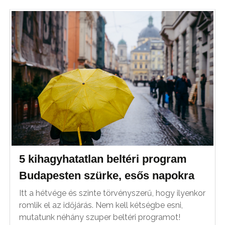
5 kihagyhatatlan beltéri program
Budapesten szürke, esős napokra
Itt a hétvége és szinte törvényszerű, hogy ilyenkor
romlik el az időjárás. Nem kell kétségbe esni,
mutatunk néhány szuper beltéri programot!