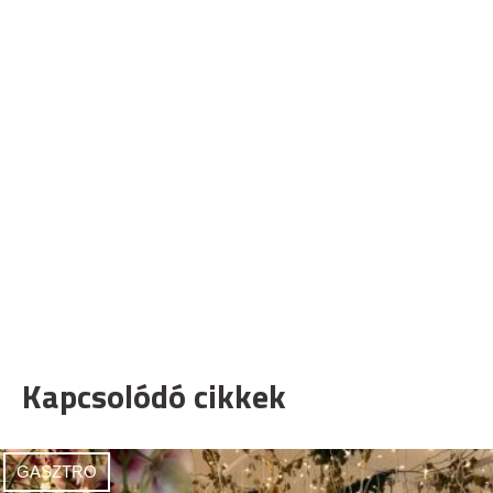
Kapcsolódó cikkek
GASZTRO