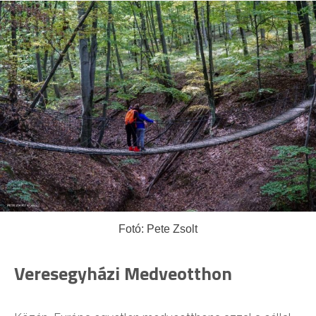
Fotó: Pete Zsolt
Veresegyházi Medveotthon