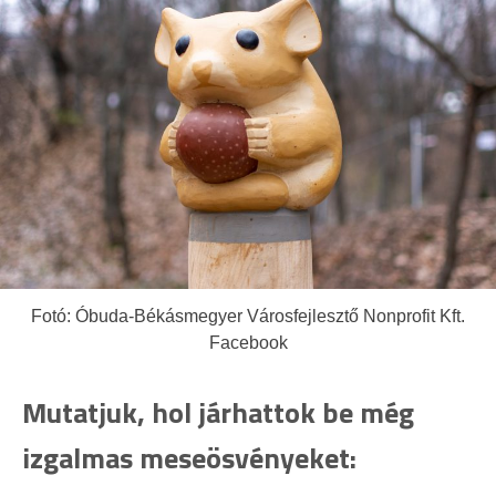
Fotó: Óbuda-Békásmegyer Városfejlesztő Nonprofit Kft.
Facebook
Mutatjuk, hol járhattok be még
izgalmas meseösvényeket: