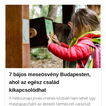
7 bájos meseösvény Budapesten,
ahol az egész család
kikapcsolódhat
A hétköznapi jövés-menés közben nem lehet úgy
megtapasztalni az ébredő természet varázsát,