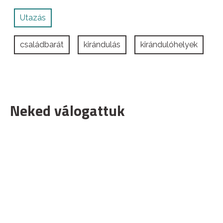
Utazás
családbarát
kirándulás
kirándulóhelyek
Neked válogattuk