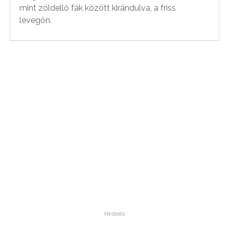
mint zöldellő fák között kirándulva, a friss
levegőn.