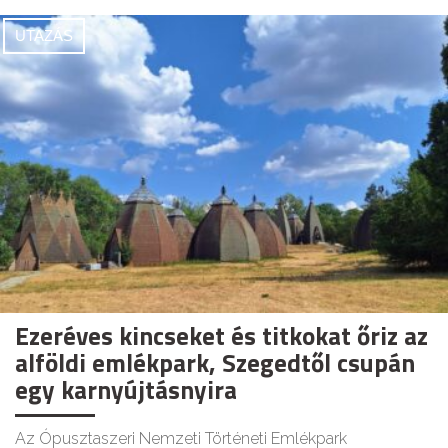
UTAZÁS
Ezeréves kincseket és titkokat őriz az
alföldi emlékpark, Szegedtől csupán
egy karnyújtásnyira
Az Ópusztaszeri Nemzeti Történeti Emlékpark