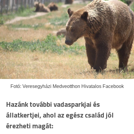
Fotó: Veresegyházi Medveotthon Hivatalos Facebook
Hazánk további vadasparkjai és
állatkertjei, ahol az egész család jól
érezheti magát: