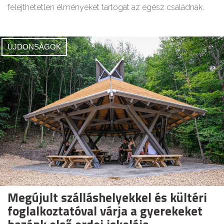
felejthetetlen élményeket tartogat az egész családnak.
ÚJDONSÁGOK
Megújult szálláshelyekkel és kültéri
foglalkoztatóval várja a gyerekeket