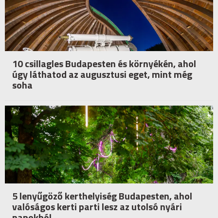
10 csillagles Budapesten és környékén, ahol
úgy láthatod az augusztusi eget, mint még
soha
5 lenyűgöző kerthelyiség Budapesten, ahol
valóságos kerti parti lesz az utolsó nyári
napokból