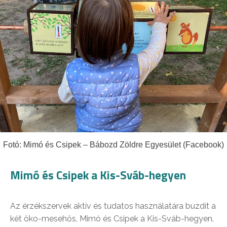
Fotó: Mimó és Csipek – Bábozd Zöldre Egyesület (Facebook)
Mimó és Csipek a Kis-Sváb-hegyen
Az érzékszervek aktív és tudatos használatára buzdít a
két öko-mesehős, Mimó és Csipek a Kis-Sváb-hegyen.