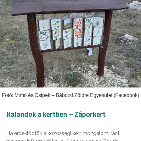
Fotó: Mimó és Csipek – Bábozd Zöldre Egyesület (Facebook)
Kalandok a kertben – Záporkert
Ha érdeklődtök a közösségi kert mozgalom iránt,