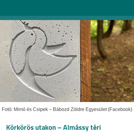
védelmére, a természet tiszteletére.
Fotó: Mimó és Csipek – Bábozd Zöldre Egyesület (Facebook)
Körkörös utakon – Almássy téri