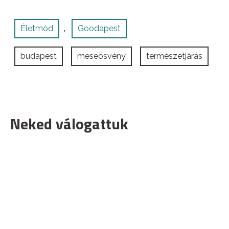
Életmód
Goodapest
,
budapest
meseösvény
természetjárás
Neked válogattuk