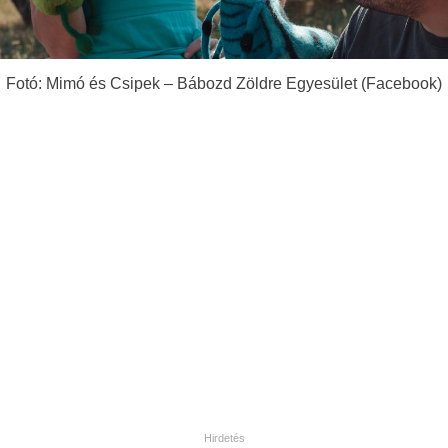
Fotó: Mimó és Csipek – Bábozd Zöldre Egyesület (Facebook)