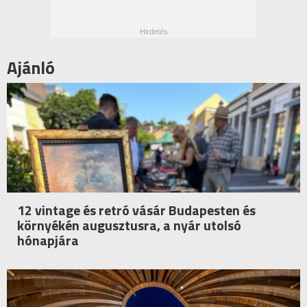
Ajánló
12 vintage és retró vásár Budapesten és
környékén augusztusra, a nyár utolsó
hónapjára