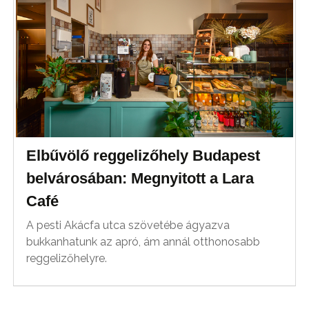
Elbűvölő reggelizőhely Budapest
belvárosában: Megnyitott a Lara
Café
A pesti Akácfa utca szövetébe ágyazva
bukkanhatunk az apró, ám annál otthonosabb
reggelizőhelyre.