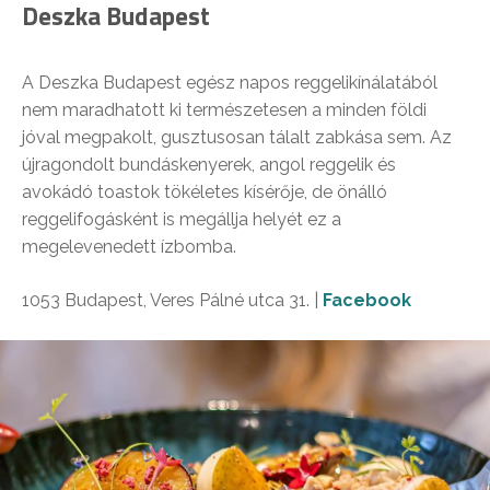
Deszka Budapest
A Deszka Budapest egész napos reggelikínálatából
nem maradhatott ki természetesen a minden földi
jóval megpakolt, gusztusosan tálalt zabkása sem. Az
újragondolt bundáskenyerek, angol reggelik és
avokádó toastok tökéletes kísérője, de önálló
reggelifogásként is megállja helyét ez a
megelevenedett ízbomba.
1053 Budapest, Veres Pálné utca 31. |
Facebook