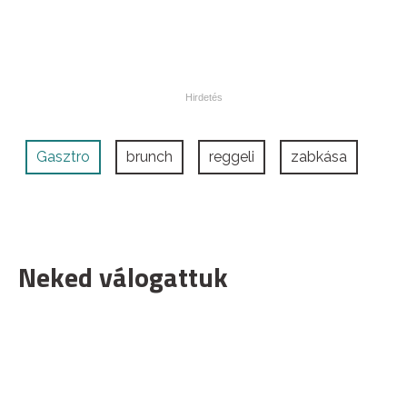
Gasztro
brunch
reggeli
zabkása
Neked válogattuk