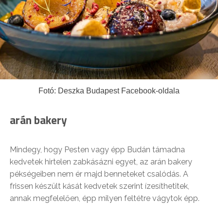
Fotó: Deszka Budapest Facebook-oldala
arán bakery
Mindegy, hogy Pesten vagy épp Budán támadna
kedvetek hirtelen zabkásázni egyet, az arán bakery
pékségeiben nem ér majd benneteket csalódás. A
frissen készült kását kedvetek szerint ízesíthetitek,
annak megfelelően, épp milyen feltétre vágytok épp.