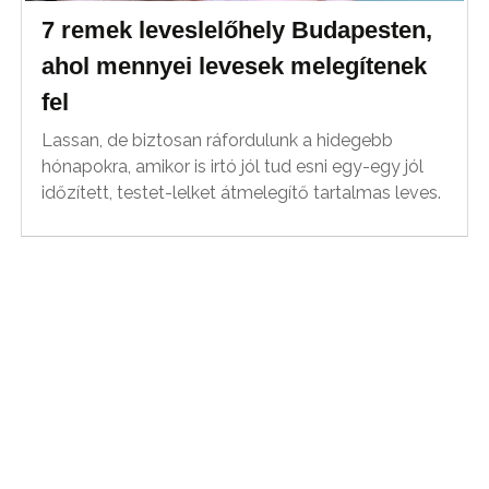
7 remek leveslelőhely Budapesten,
ahol mennyei levesek melegítenek
fel
Lassan, de biztosan ráfordulunk a hidegebb
hónapokra, amikor is irtó jól tud esni egy-egy jól
időzített, testet-lelket átmelegítő tartalmas leves.