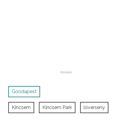
Goodapest
Kincsem
Kincsem Park
lóverseny