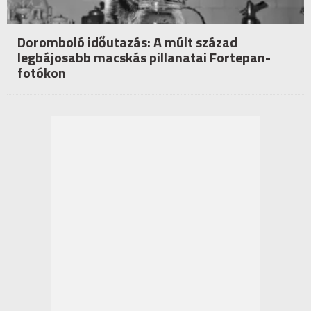
Doromboló időutazás: A múlt század
legbájosabb macskás pillanatai Fortepan-
fotókon