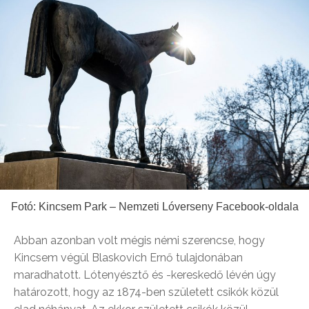
Fotó: Kincsem Park – Nemzeti Lóverseny Facebook-oldala
Abban azonban volt mégis némi szerencse, hogy
Kincsem végül Blaskovich Ernő tulajdonában
maradhatott. Lótenyésztő és -kereskedő lévén úgy
határozott, hogy az 1874-ben született csikók közül