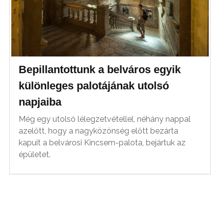
Bepillantottunk a belváros egyik
különleges palotájának utolsó
napjaiba
Még egy utolsó lélegzetvétellel, néhány nappal
azelőtt, hogy a nagyközönség előtt bezárta
kapuit a belvárosi Kincsem-palota, bejártuk az
épületet.