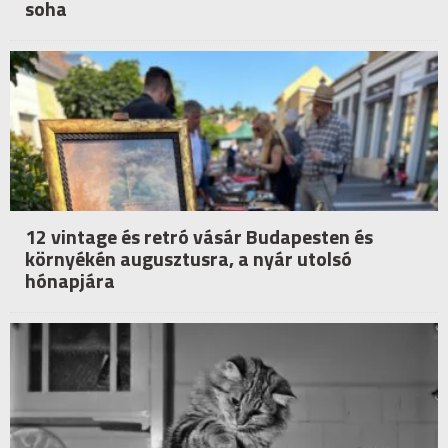
soha
12 vintage és retró vásár Budapesten és
környékén augusztusra, a nyár utolsó
hónapjára