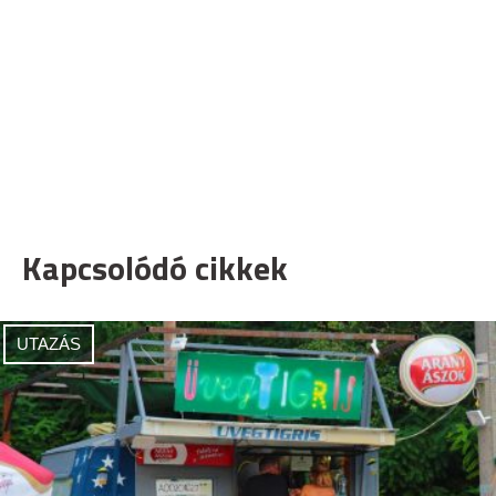
Kapcsolódó cikkek
UTAZÁS