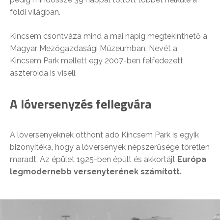
földi világban.
Kincsem csontváza mind a mai napig megtekinthető a
Magyar Mezőgazdasági Múzeumban. Nevét a
Kincsem Park mellett egy 2007-ben felfedezett
aszteroida is viseli.
A lóversenyzés fellegvára
A lóversenyeknek otthont adó Kincsem Park is egyik
bizonyítéka, hogy a lóversenyek népszerűsége töretlen
maradt. Az épület 1925-ben épült és akkortájt
Európa
legmodernebb versenyterének számított.