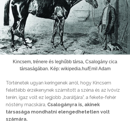
Kincsem, trénere és leghűbb társa, Csalogány cica
társaságában. Kép: wikipedia.hu/Emil Adam
Történetek ugyan keringenek arról, hogy Kincsem
felettébb érzékenynek számított a széna és az ivóvíz
terén, igaz volt ez legjobb „barátjára”, a fekete-fehér
nőstény macskára,
Csalogányra is, akinek
társasága mondhatni elengedhetetlen volt
számára.