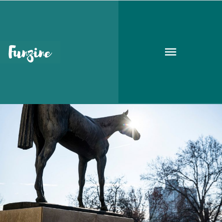
Kincsem Park
GOODAPEST