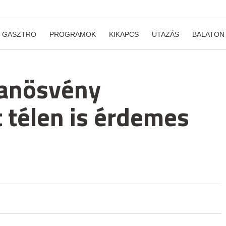
GASZTRO
PROGRAMOK
KIKAPCS
UTAZÁS
BALATON
tanösvény
 télen is érdemes