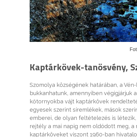
Fo
Kaptárkövek-tanösvény, 
Szomolya községének határában, a Vén-h
bukkanhatunk, amennyiben végigjárjuk a
kőtornyokba vájt kaptárkövek rendelteté
egyesek szerint síremlékek, mások szeri
emberei, de olyan feltételezés is létezi
rejtély a mai napig nem oldódott meg, a m
kaptárköveket viszont 1960-ban hivatalos