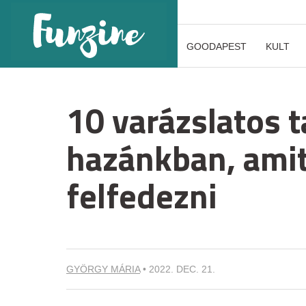
GOODAPEST
KULT
10 varázslatos 
hazánkban, amit
felfedezni
GYÖRGY MÁRIA
•
2022. DEC. 21.