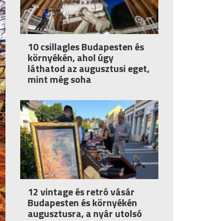
10 csillagles Budapesten és
környékén, ahol úgy
láthatod az augusztusi eget,
mint még soha
12 vintage és retró vásár
Budapesten és környékén
augusztusra, a nyár utolsó