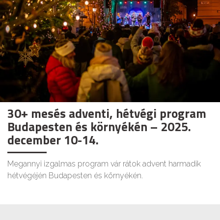
30+ mesés adventi, hétvégi program
Budapesten és környékén – 2025.
december 10-14.
Megannyi izgalmas program vár rátok advent harmadik
hétvégéjén Budapesten és környékén.