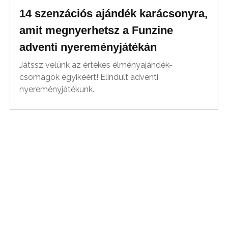
14 szenzációs ajándék karácsonyra,
amit megnyerhetsz a Funzine
adventi nyereményjátékán
Játssz velünk az értékes élményajándék-
csomagok egyikéért! Elindult adventi
nyereményjátékunk.