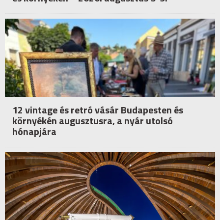
12 vintage és retró vásár Budapesten és
környékén augusztusra, a nyár utolsó
hónapjára