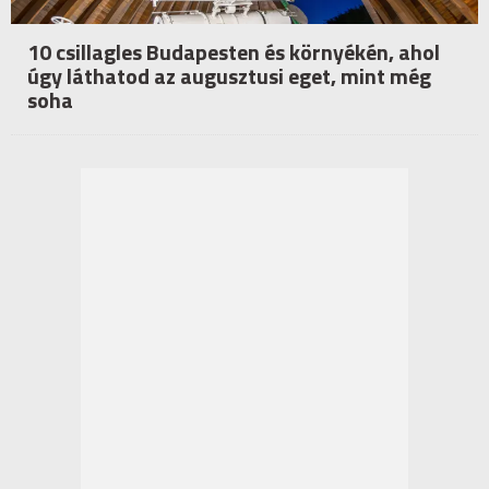
10 csillagles Budapesten és környékén, ahol
úgy láthatod az augusztusi eget, mint még
soha