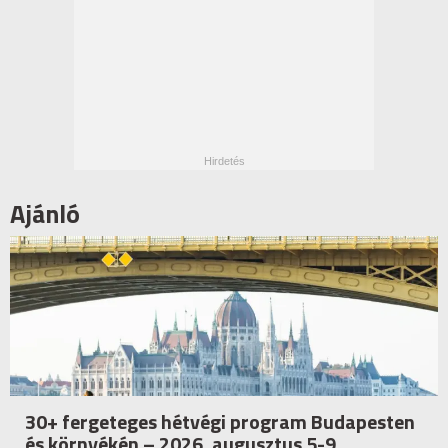
Ajánló
30+ fergeteges hétvégi program Budapesten
és környékén – 2026. augusztus 5-9.