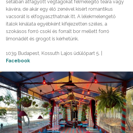
sétában átfagyott végtagokat felmelegítő teára vagy
kávéra, de akár egy élő zenével kísért romantikus
vacsorát is elfogyaszthatnak itt. A lélekmelengető
italok kínálata egyébként kifejezetten széles, a
szokásos forró csoki és forralt bor mellett forró
limonádét és grogot is kérhetünk.
1039 Budapest, Kossuth Lajos üdülőpart 5. |
Facebook