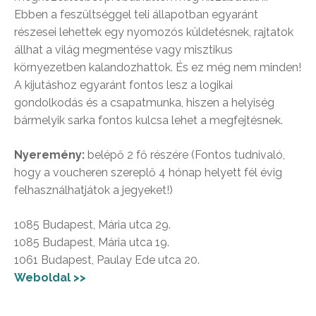
Ebben a feszültséggel teli állapotban egyaránt
részesei lehettek egy nyomozós küldetésnek, rajtatok
állhat a világ megmentése vagy misztikus
környezetben kalandozhattok. És ez még nem minden!
A kijutáshoz egyaránt fontos lesz a logikai
gondolkodás és a csapatmunka, hiszen a helyiség
bármelyik sarka fontos kulcsa lehet a megfejtésnek.
Nyeremény:
belépő 2 fő részére (Fontos tudnivaló,
hogy a voucheren szereplő 4 hónap helyett fél évig
felhasználhatjátok a jegyeket!)
1085 Budapest, Mária utca 29.
1085 Budapest, Mária utca 19.
1061 Budapest, Paulay Ede utca 20.
Weboldal >>