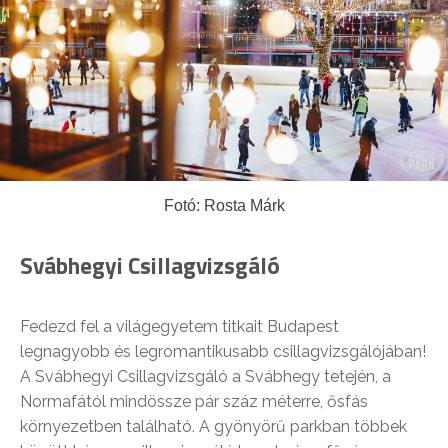
Fotó: Rosta Márk
Svábhegyi Csillagvizsgáló
Fedezd fel a világegyetem titkait Budapest
legnagyobb és legromantikusabb csillagvizsgálójában!
A Svábhegyi Csillagvizsgáló a Svábhegy tetején, a
Normafától mindössze pár száz méterre, ősfás
környezetben található. A gyönyörű parkban többek