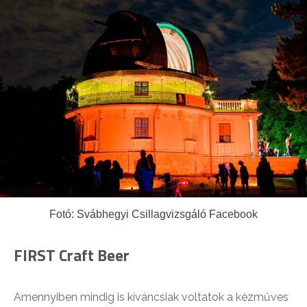
Fotó: Svábhegyi Csillagvizsgáló Facebook
FIRST Craft Beer
Amennyiben mindig is kíváncsiak voltatok a kézműves