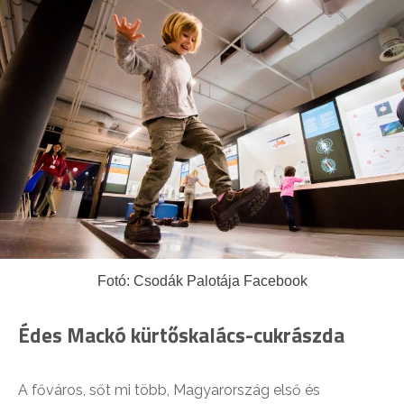
Fotó: Csodák Palotája Facebook
Édes Mackó kürtőskalács-cukrászda
A főváros, sőt mi több, Magyarország első és