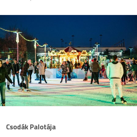
Csodák Palotája