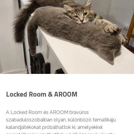
Locked Room & AROOM
A Locked Room és AROOM bravúros
szabadulószobáiban olyan, különböző tematikájú
kalandjátékokat próbálhattok ki, amelyekkel