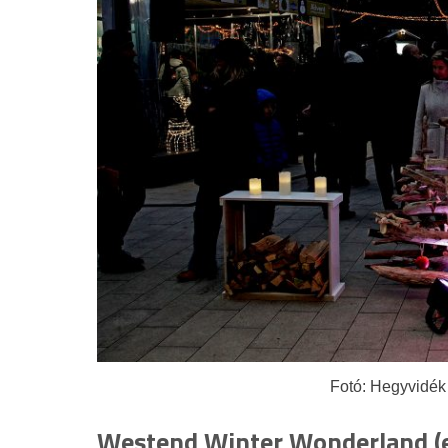
Fotó: Hegyvidék 
Westend Winter Wonderland (