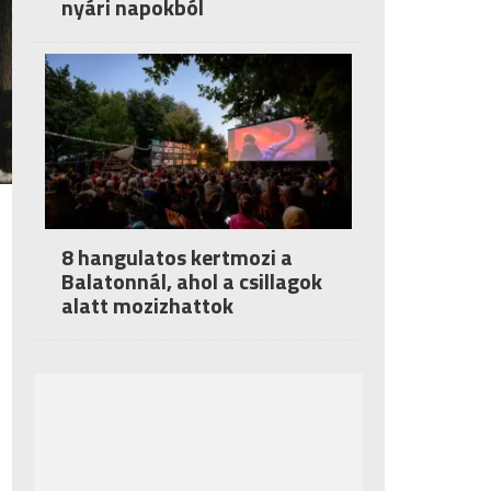
nyári napokból
8 hangulatos kertmozi a
Balatonnál, ahol a csillagok
alatt mozizhattok