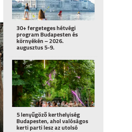
30+ fergeteges hétvégi
program Budapesten és
környékén – 2026.
augusztus 5-9.
5 lenyűgöző kerthelyiség
Budapesten, ahol valóságos
kerti parti lesz az utolsó