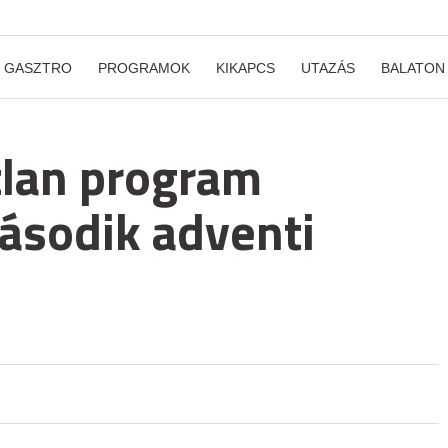
GASZTRO
PROGRAMOK
KIKAPCS
UTAZÁS
BALATON
tlan program
ásodik adventi