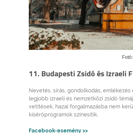
Fotó:
11. Budapesti Zsidó és Izraeli 
Nevetés, sírás, gondolkodás, emlékezés 
legjobb izraeli és nemzetközi zsidó témáj
vetítések, hazai forgalmazásba nem kerü
kísérőprogramok színesítik.
Facebook-esemény >>