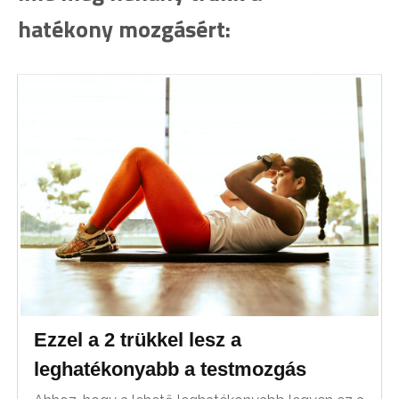
hatékony mozgásért:
Ezzel a 2 trükkel lesz a
leghatékonyabb a testmozgás