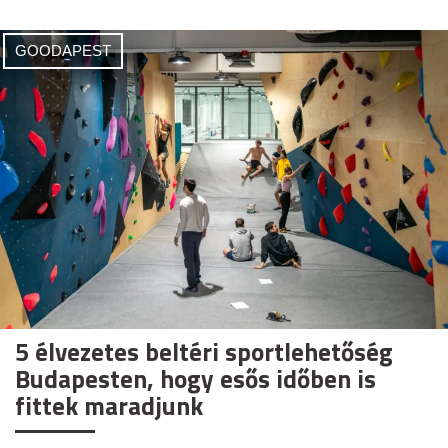
GOODAPEST
5 élvezetes beltéri sportlehetőség
Budapesten, hogy esős időben is
fittek maradjunk