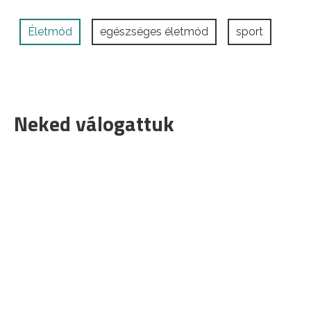
Életmód
egészséges életmód
sport
Neked válogattuk