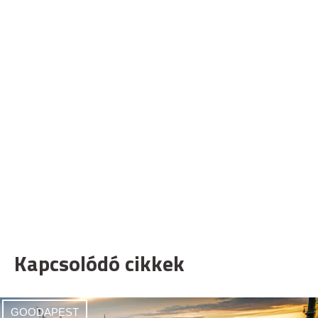
Kapcsolódó cikkek
GOODAPEST