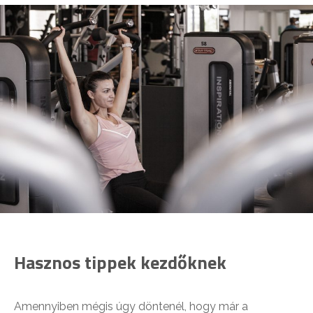
Hasznos tippek kezdőknek
Amennyiben mégis úgy döntenél, hogy már a