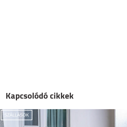
Kapcsolódó cikkek
SZÁLLÁSOK