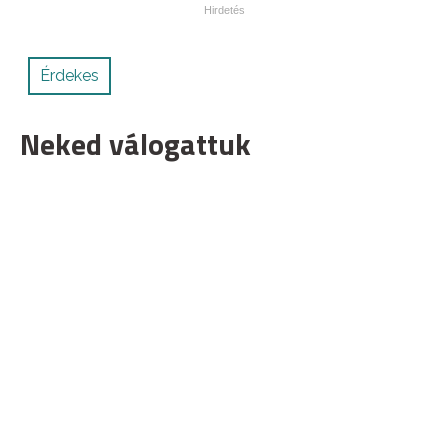
Érdekes
Neked válogattuk