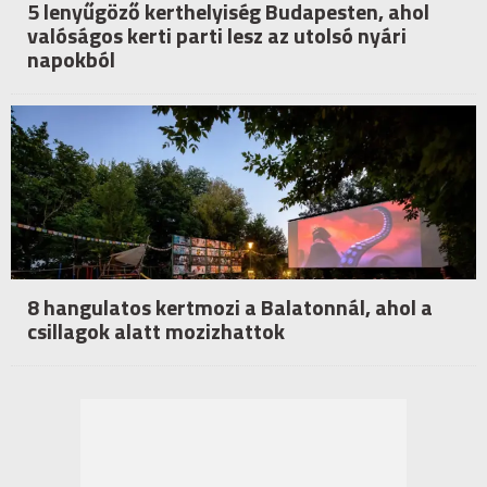
5 lenyűgöző kerthelyiség Budapesten, ahol
valóságos kerti parti lesz az utolsó nyári
napokból
8 hangulatos kertmozi a Balatonnál, ahol a
csillagok alatt mozizhattok