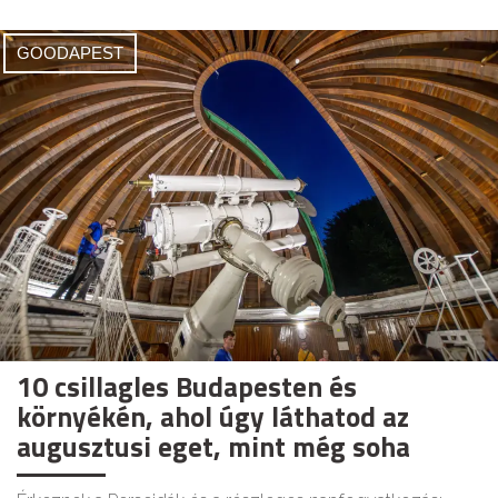
GOODAPEST
10 csillagles Budapesten és
környékén, ahol úgy láthatod az
augusztusi eget, mint még soha