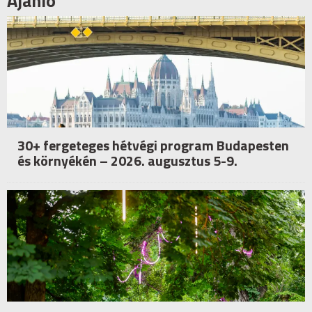
Ajánló
30+ fergeteges hétvégi program Budapesten
és környékén – 2026. augusztus 5-9.