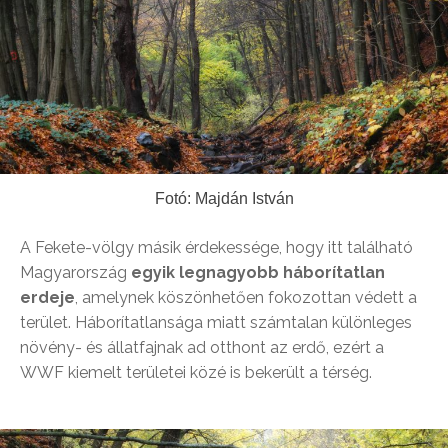
Fotó: Majdán István
A Fekete-völgy másik érdekessége, hogy itt található
Magyarország
egyik legnagyobb háborítatlan
erdeje
, amelynek köszönhetően fokozottan védett a
terület. Háborítatlansága miatt számtalan különleges
növény- és állatfajnak ad otthont az erdő, ezért a
WWF kiemelt területei közé is bekerült a térség.