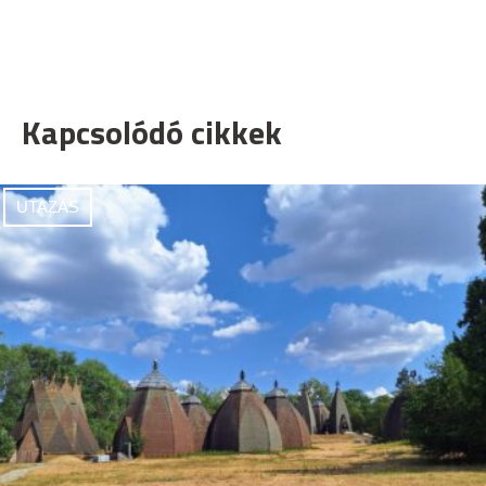
Kapcsolódó cikkek
UTAZÁS