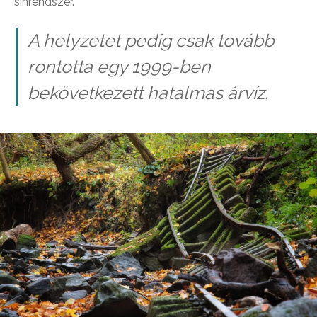
sínrendszer.
A helyzetet pedig csak tovább
rontotta egy 1999-ben
bekövetkezett hatalmas árvíz.