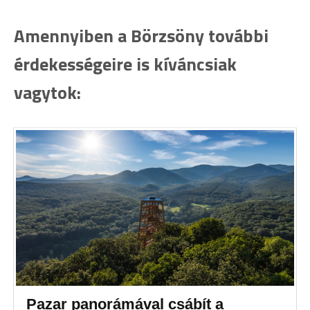
Amennyiben a Börzsöny további
érdekességeire is kíváncsiak
vagytok:
Pazar panorámával csábít a