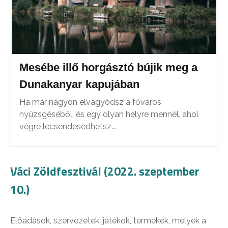
Mesébe illő horgásztó bújik meg a
Dunakanyar kapujában
Ha már nagyon elvágyódsz a főváros
nyüzsgéséből, és egy olyan helyre mennél, ahol
végre lecsendesedhetsz...
Váci Zöldfesztivál (2022. szeptember
10.)
Előadások, szervezetek, játékok, termékek, melyek a