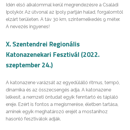
Idén első alkalommal kerül megrendezésre a Családi
Ipolykör. Az útvonal az Ipoly partján halad, forgalomtól
elzárt területen. A táv 30 km, szintemelkedés 9 méter.
A nevezés ingyenes!
X. Szentendrei Regionális
Katonazenekari Fesztivál (2022.
szeptember 24.)
A katonazene varázsát az egyedülálló ritmus, tempó,
dinamika és az összecsengés adja. A katonazene
lelkesít, a nemzeti öntudat egyik fenntartó és tápláló
ereje. Ezért is fontos a megismerése, életben tartása,
aminek egyik meghatározó erejét a mostanihoz
hasonló fesztiválok adják.