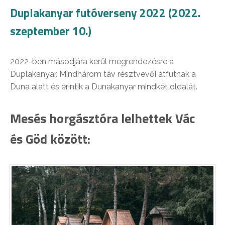
Duplakanyar futóverseny 2022 (2022.
szeptember 10.)
2022-ben másodjára kerül megrendezésre a
Duplakanyar. Mindhárom táv résztvevői átfutnak a
Duna alatt és érintik a Dunakanyar mindkét oldalát.
Mesés horgásztóra lelhettek Vác
és Göd között: