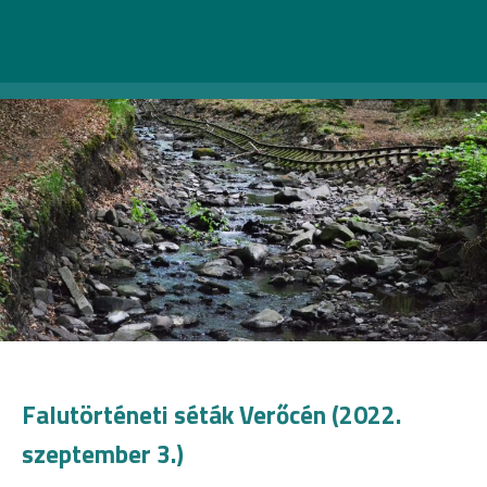
Falutörténeti séták Verőcén (2022.
szeptember 3.)