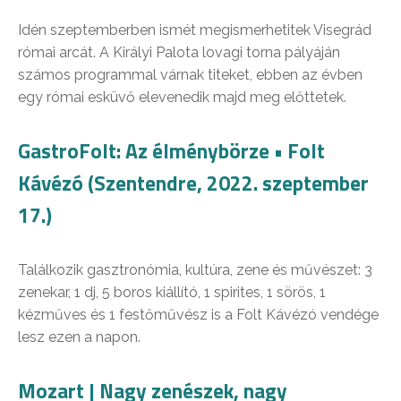
Idén szeptemberben ismét megismerhetitek Visegrád
római arcát. A Királyi Palota lovagi torna pályáján
számos programmal várnak titeket, ebben az évben
egy római esküvő elevenedik majd meg előttetek.
GastroFolt: Az élménybörze • Folt
Kávézó (Szentendre, 2022. szeptember
17.)
Találkozik gasztronómia, kultúra, zene és művészet: 3
zenekar, 1 dj, 5 boros kiállító, 1 spirites, 1 sörös, 1
kézműves és 1 festőművész is a Folt Kávézó vendége
lesz ezen a napon.
Mozart | Nagy zenészek, nagy