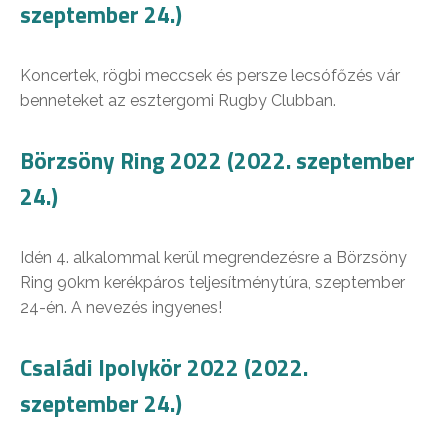
szeptember 24.)
Koncertek, rögbi meccsek és persze lecsófőzés vár
benneteket az esztergomi Rugby Clubban.
Börzsöny Ring 2022 (2022. szeptember
24.)
Idén 4. alkalommal kerül megrendezésre a Börzsöny
Ring 90km kerékpáros teljesítménytúra, szeptember
24-én. A nevezés ingyenes!
Családi Ipolykör 2022 (2022.
szeptember 24.)