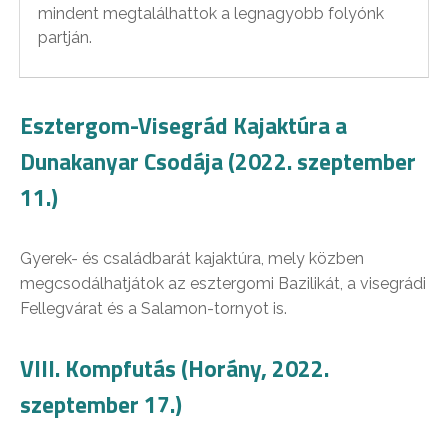
mindent megtalálhattok a legnagyobb folyónk
partján.
Esztergom-Visegrád Kajaktúra a
Dunakanyar Csodája (2022. szeptember
11.)
Gyerek- és családbarát kajaktúra, mely közben
megcsodálhatjátok az esztergomi Bazilikát, a visegrádi
Fellegvárat és a Salamon-tornyot is.
VIII. Kompfutás (Horány, 2022.
szeptember 17.)