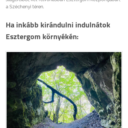
a Széchenyi téren.
Ha inkább kirándulni indulnátok
Esztergom környékén: