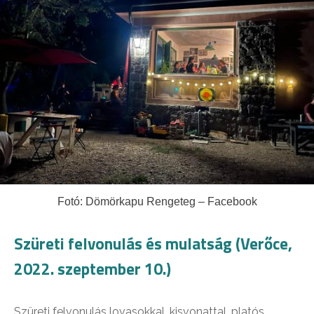
Fotó: Dömörkapu Rengeteg – Facebook
Szüreti felvonulás és mulatság (Verőce,
2022. szeptember 10.)
Szüreti felvonulás lovasokkal, kisvonattal, platós