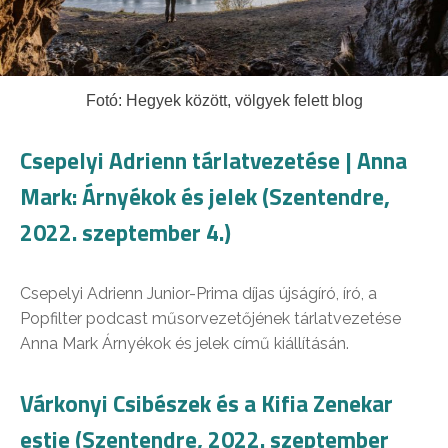
Fotó: Hegyek között, völgyek felett blog
Csepelyi Adrienn tárlatvezetése | Anna
Mark: Árnyékok és jelek (Szentendre,
2022. szeptember 4.)
Csepelyi Adrienn Junior-Prima díjas újságíró, író, a
Popfilter podcast műsorvezetőjének tárlatvezetése
Anna Mark Árnyékok és jelek című kiállításán.
Várkonyi Csibészek és a Kifia Zenekar
estje (Szentendre, 2022. szeptember