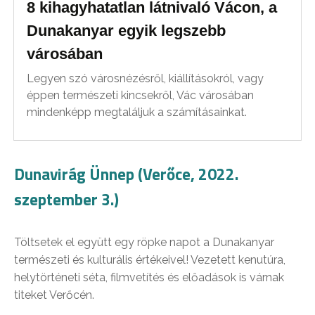
8 kihagyhatatlan látnivaló Vácon, a
Dunakanyar egyik legszebb
városában
Legyen szó városnézésről, kiállításokról, vagy
éppen természeti kincsekről, Vác városában
mindenképp megtaláljuk a számításainkat.
Dunavirág Ünnep (Verőce, 2022.
szeptember 3.)
Töltsetek el együtt egy röpke napot a Dunakanyar
természeti és kulturális értékeivel! Vezetett kenutúra,
helytörténeti séta, filmvetítés és előadások is várnak
titeket Verőcén.