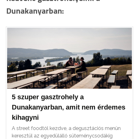
Dunakanyarban:
5 szuper gasztrohely a
Dunakanyarban, amit nem érdemes
kihagyni
A street foodtól kezdve, a degusztációs menün
keresztül az egyedülálló süteménycsodákig