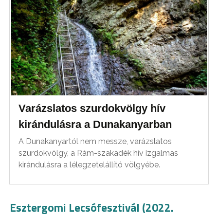
Varázslatos szurdokvölgy hív
kirándulásra a Dunakanyarban
A Dunakanyartól nem messze, varázslatos
szurdokvölgy, a Rám-szakadék hív izgalmas
kirándulásra a lélegzetelállító völgyébe.
Esztergomi Lecsófesztivál (2022.