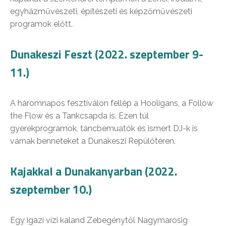
egyházművészeti, építészeti és képzőművészeti
programok előtt.
Dunakeszi Feszt (2022. szeptember 9-
11.)
A háromnapos fesztiválon fellép a Hooligans, a Follow
the Flow és a Tankcsapda is. Ezen túl
gyerekprogramok, táncbemuatók és ismert DJ-k is
várnak benneteket a Dunakeszi Repülőtéren.
Kajakkal a Dunakanyarban (2022.
szeptember 10.)
Egy igazi vízi kaland Zebegénytől Nagymarosig