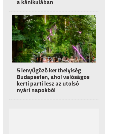
a kánikulában
5 lenyűgöző kerthelyiség
Budapesten, ahol valóságos
kerti parti lesz az utolsó
nyári napokból