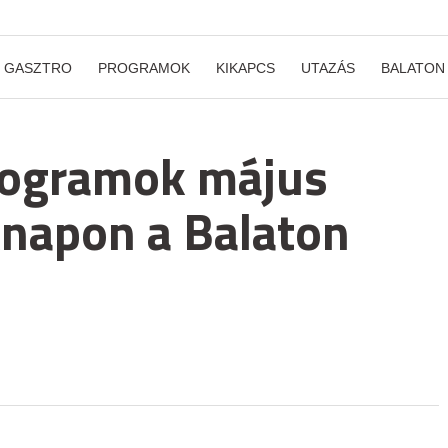
GASZTRO
PROGRAMOK
KIKAPCS
UTAZÁS
BALATON
programok május
napon a Balaton