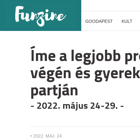
GOODAPEST
KULT
Íme a legjobb 
végén és gyerek
partján
- 2022. május 24-29. -
•
2022. MÁJ. 24.