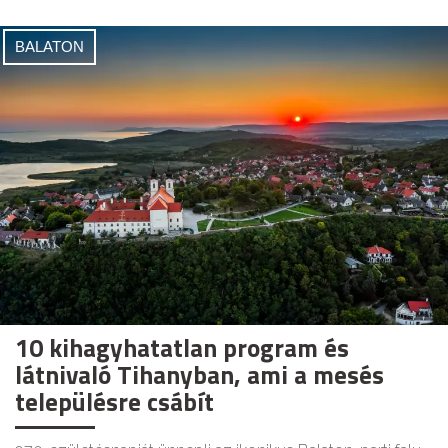
BALATON
10 kihagyhatatlan program és
látnivaló Tihanyban, ami a mesés
településre csábít