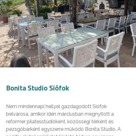
Bonita Studio Siófok
Nem mindennapi hellyel gazdagodott Siófok
belvárosa, amikor idén márciusban megnyitott a
reformer pilatesstúdióként, közösségi térként és
pezsgőbárként egyszerre működő Bonita Studio. A