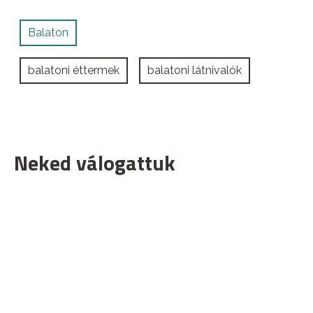
Balaton
balatoni éttermek
balatoni látnivalók
Neked válogattuk