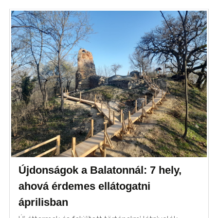
Újdonságok a Balatonnál: 7 hely,
ahová érdemes ellátogatni
áprilisban