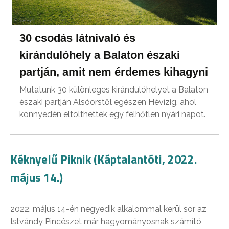
30 csodás látnivaló és
kirándulóhely a Balaton északi
partján, amit nem érdemes kihagyni
Mutatunk 30 különleges kirándulóhelyet a Balaton
északi partján Alsóörstől egészen Hévízig, ahol
könnyedén eltölthettek egy felhőtlen nyári napot.
Kéknyelű Piknik (Káptalantóti, 2022.
május 14.)
2022. május 14-én negyedik alkalommal kerül sor az
Istvándy Pincészet már hagyományosnak számító