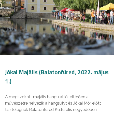
Jókai Majális (Balatonfüred, 2022. május
1.)
A megszokott majális hangulattól eltérően a
művészetre helyezik a hangsúlyt és Jókai Mór előtt
tisztelegnek Balatonfüred Kulturális negyedében.