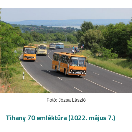
Fotó: Józsa László
Tihany 70 emléktúra (2022. május 7.)