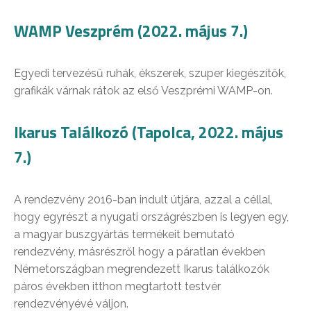
WAMP Veszprém (2022. május 7.)
Egyedi tervezésű ruhák, ékszerek, szuper kiegészítők,
grafikák várnak rátok az első Veszprémi WAMP-on.
Ikarus Találkozó (Tapolca, 2022. május
7.)
A rendezvény 2016-ban indult útjára, azzal a céllal,
hogy egyrészt a nyugati országrészben is legyen egy,
a magyar buszgyártás termékeit bemutató
rendezvény, másrészről hogy a páratlan években
Németországban megrendezett Ikarus találkozók
páros években itthon megtartott testvér
rendezvényévé váljon.