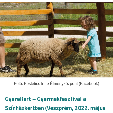
Fotó: Festetics Imre Élményközpont (Facebook)
GyereKert – Gyermekfesztivál a
Színházkertben (Veszprém, 2022. május