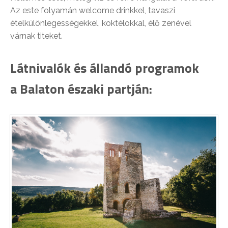
Az este folyamán welcome drinkkel, tavaszi
ételkülönlegességekkel, koktélokkal, élő zenével
várnak titeket.
Látnivalók és állandó programok
a Balaton északi partján: