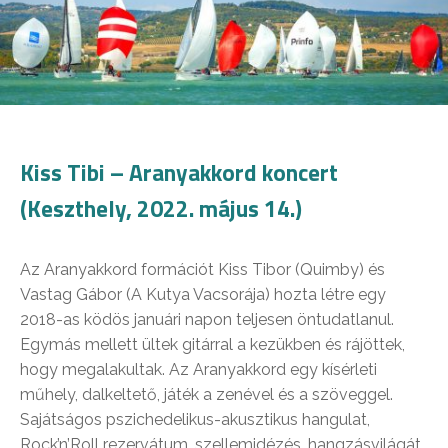
Kiss Tibi – Aranyakkord koncert
(Keszthely, 2022. május 14.)
Az Aranyakkord formációt Kiss Tibor (Quimby) és
Vastag Gábor (A Kutya Vacsorája) hozta létre egy
2018-as ködös januári napon teljesen öntudatlanul.
Egymás mellett ültek gitárral a kezükben és rájöttek,
hogy megalakultak. Az Aranyakkord egy kísérleti
műhely, dalkeltető, játék a zenével és a szöveggel.
Sajátságos pszichedelikus-akusztikus hangulat,
Rock’n’Roll rezervátum, szellemidézés, hangzásvilágát