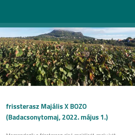
frissterasz Majális X BOZO
(Badacsonytomaj, 2022. május 1.)