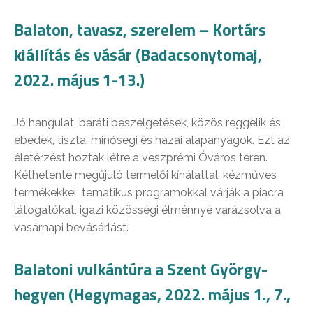
Balaton, tavasz, szerelem – Kortárs
kiállítás és vásár (Badacsonytomaj,
2022. május 1-13.)
Jó hangulat, baráti beszélgetések, közös reggelik és
ebédek, tiszta, minőségi és hazai alapanyagok. Ezt az
életérzést hozták létre a veszprémi Óváros téren.
Kéthetente megújuló termelői kínálattal, kézműves
termékekkel, tematikus programokkal várják a piacra
látogatókat, igazi közösségi élménnyé varázsolva a
vasárnapi bevásárlást.
Balatoni vulkántúra a Szent György-
hegyen (Hegymagas, 2022. május 1., 7.,