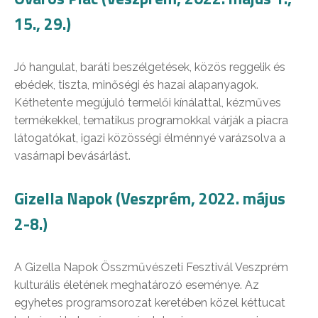
15., 29.)
Jó hangulat, baráti beszélgetések, közös reggelik és
ebédek, tiszta, minőségi és hazai alapanyagok.
Kéthetente megújuló termelői kínálattal, kézműves
termékekkel, tematikus programokkal várják a piacra
látogatókat, igazi közösségi élménnyé varázsolva a
vasárnapi bevásárlást.
Gizella Napok (Veszprém, 2022. május
2-8.)
A Gizella Napok Összművészeti Fesztivál Veszprém
kulturális életének meghatározó eseménye. Az
egyhetes programsorozat keretében közel kéttucat