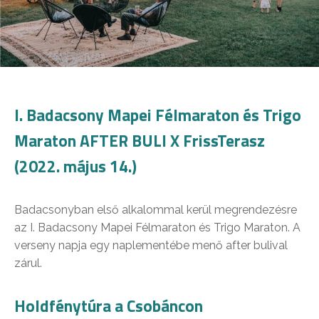
I. Badacsony Mapei Félmaraton és Trigo
Maraton AFTER BULI X FrissTerasz
(2022. május 14.)
Badacsonyban első alkalommal kerül megrendezésre
az I. Badacsony Mapei Félmaraton és Trigo Maraton. A
verseny napja egy naplementébe menő after bulival
zárul.
Holdfénytúra a Csobáncon