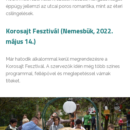
éppúgy jellemzi az utcai poros romantika, mint az éteri
csilingelések.
Korosajt Fesztivál (Nemesbük, 2022.
május 14.)
Már hatodik alkalommal kerül megrendezésre a
Korosajt Fesztivál. A szervezők idén még több színes
programmal, fellépővel és meglepetéssel várnak
titeket.