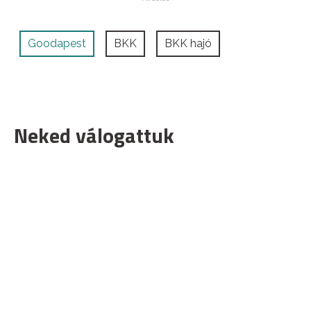
Goodapest
BKK
BKK hajó
Neked válogattuk