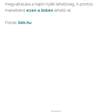
megváltására a hajón nyílik lehetőség. A pontos
menetrend
ezen a linken
érhető el.
Forrás:
bkk.hu