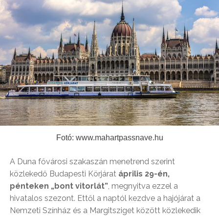
Fotó: www.mahartpassnave.hu
A Duna fővárosi szakaszán menetrend szerint
közlekedő Budapesti Körjárat
április 29-én,
pénteken „bont vitorlát”
, megnyitva ezzel a
hivatalos szezont. Ettől a naptól kezdve a hajójárat a
Nemzeti Színház és a Margitsziget között közlekedik