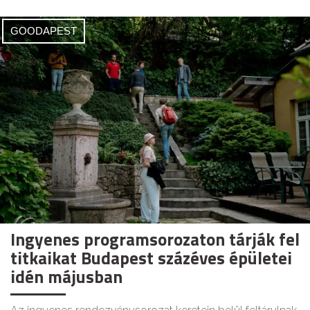
GOODAPEST
Ingyenes programsorozaton tárják fel
titkaikat Budapest százéves épületei
idén májusban