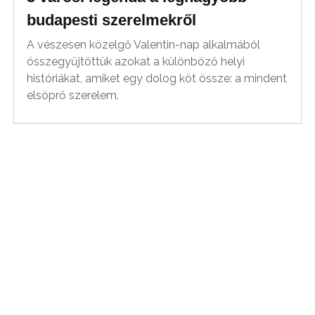
budapesti szerelmekről
A vészesen közelgő Valentin-nap alkalmából
összegyűjtöttük azokat a különböző helyi
históriákat, amiket egy dolog köt össze: a mindent
elsöprő szerelem.