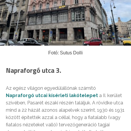
Fotó: Sutus Dolli
Napraforgó utca 3.
Az egész világon egyedülállónak számító
Napraforgó utcai kísérleti lakótelepet
a II. kerület
szívében, Pasarét északi részén találjuk. A rövidke utca
mind a 22 házát azonos alapelvek szerint, 1930 és 1931
között építették azzal a céllal, hogy a fiatalabb (vagy
fiatalos nézeteket valló) tervezőgeneráció tagjai