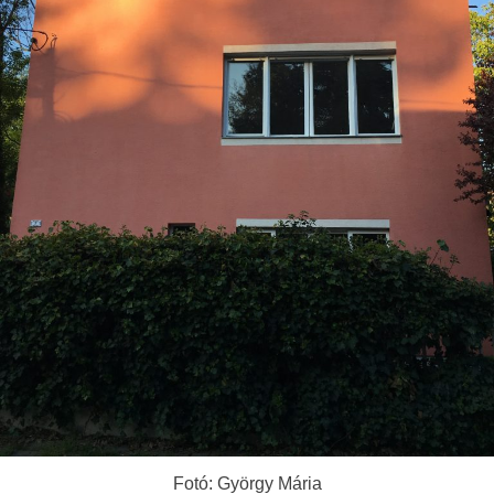
Fotó: György Mária