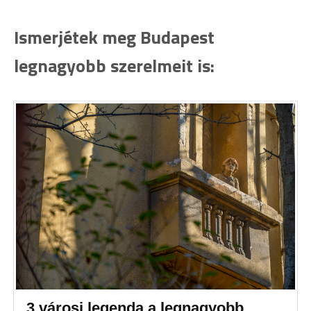
Ismerjétek meg Budapest
legnagyobb szerelmeit is:
3 városi legenda a legnagyobb