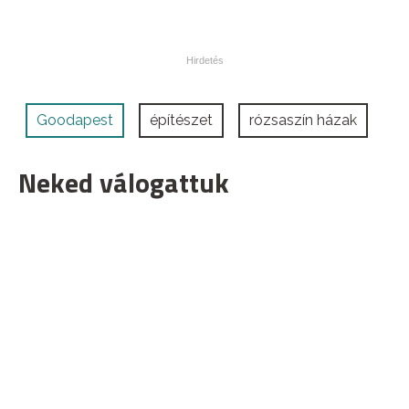
Goodapest
építészet
rózsaszín házak
Neked válogattuk