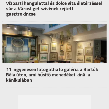
Vízparti hangulattal és dolce vita életérzéssel
vár a Városliget szívének rejtett
gasztrokincse
11 ingyenesen látogatható galéria a Bartók
Béla úton, ami hűsítő menedéket kínál a
kánikulában