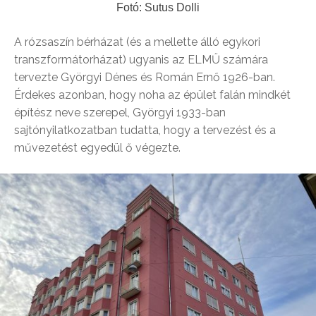
Fotó: Sutus Dolli
A rózsaszín bérházat (és a mellette álló egykori
transzformátorházat) ugyanis az ELMŰ számára
tervezte Györgyi Dénes és Román Ernő 1926-ban.
Érdekes azonban, hogy noha az épület falán mindkét
építész neve szerepel, Györgyi 1933-ban
sajtónyilatkozatban tudatta, hogy a tervezést és a
művezetést egyedül ő végezte.