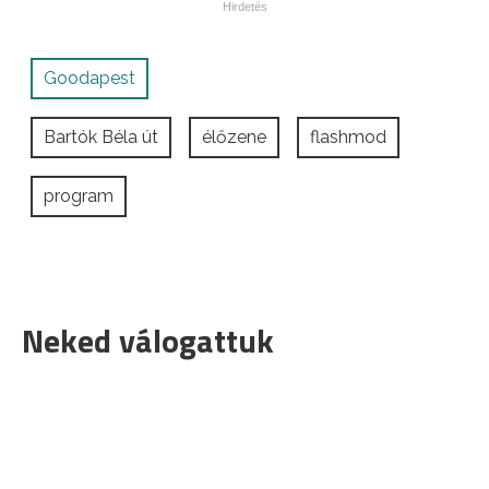
Goodapest
Bartók Béla út
élőzene
flashmod
program
Neked válogattuk