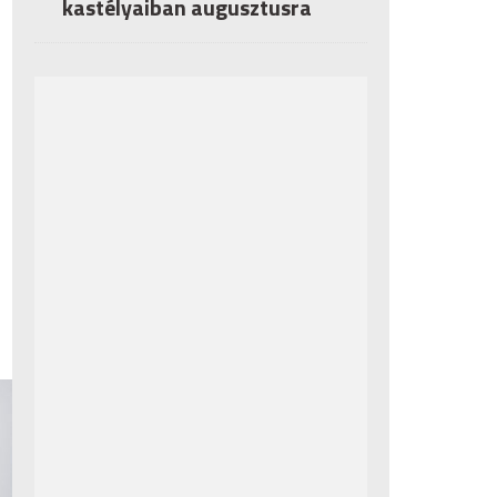
kastélyaiban augusztusra