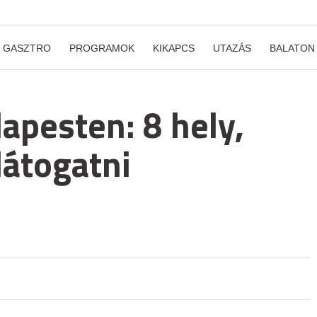
GASZTRO
PROGRAMOK
KIKAPCS
UTAZÁS
BALATON
pesten: 8 hely,
látogatni