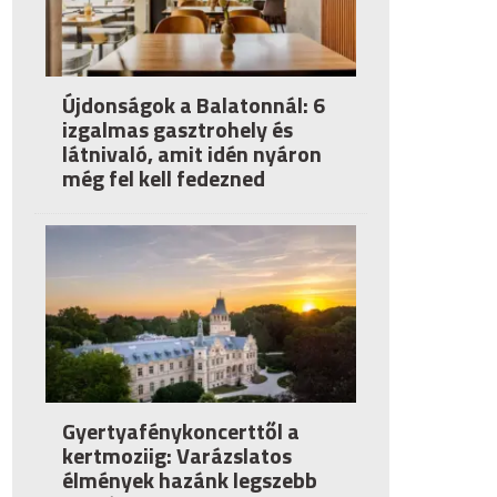
Újdonságok a Balatonnál: 6
izgalmas gasztrohely és
látnivaló, amit idén nyáron
még fel kell fedezned
Gyertyafénykoncerttől a
kertmoziig: Varázslatos
élmények hazánk legszebb