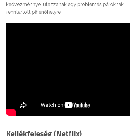
kedvezménnyel utazzanak egy problémás pároknak
fenntartott pihenőhelyre.
Kellékfeleség (Netflix)