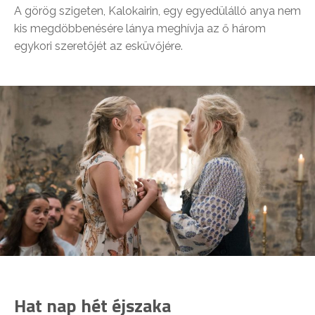
A görög szigeten, Kalokairin, egy egyedülálló anya nem
kis megdöbbenésére lánya meghívja az ő három
egykori szeretőjét az esküvőjére.
Hat nap hét éjszaka