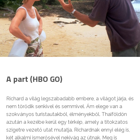
A part (HBO GO)
Richard a világ legszabadabb embere, a világot járja, és
nem törődik senkivel és semmivel. Ám elege van a
szokványos turistautakból, élményekből. Thaiföldön
azután a kezébe kerül egy térkép, amely a titokzatos
szigetre vezető utat mutatja. Richardnak ennyi elég is,
két alkalmi ismerősével nekivág az útnak. Meg is