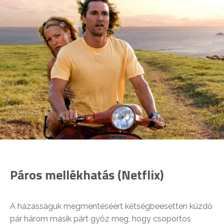
Páros mellékhatás (Netflix)
A házasságuk megmentéséért kétségbeesetten küzdő
pár három másik párt győz meg, hogy csoportos