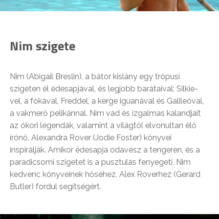
Nim szigete
Nim (Abigail Breslin), a bátor kislány egy trópusi
szigeten él édesapjával, és legjobb barátaival: Silkie-
vel, a fókával, Freddel, a kerge iguanával és Galileóval,
a vakmerő pelikánnal. Nim vad és izgalmas kalandjait
az ókori legendák, valamint a világtól elvonultan élő
írónő, Alexandra Rover (Jodie Foster) könyvei
inspirálják. Amikor édesapja odavész a tengeren, és a
paradicsomi szigetet is a pusztulás fenyegeti, Nim
kedvenc könyveinek hőséhez, Alex Roverhez (Gerard
Butler) fordul segítségért.