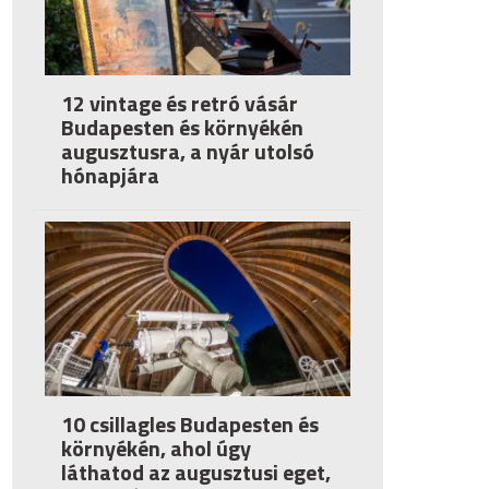
12 vintage és retró vásár
Budapesten és környékén
augusztusra, a nyár utolsó
hónapjára
10 csillagles Budapesten és
környékén, ahol úgy
láthatod az augusztusi eget,