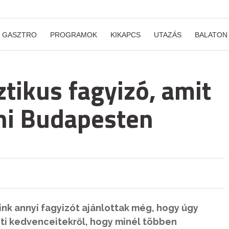
GASZTRO
PROGRAMOK
KIKAPCS
UTAZÁS
BALATON
tikus fagyizó, amit
ni Budapesten
nk annyi fagyizót ajánlottak még, hogy úgy
 ti kedvenceitekről, hogy minél többen