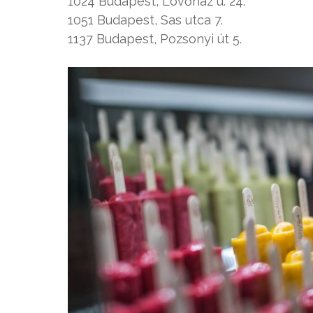
1024 Budapest, Lövőház u. 24.
1051 Budapest, Sas utca 7.
1137 Budapest, Pozsonyi út 5.