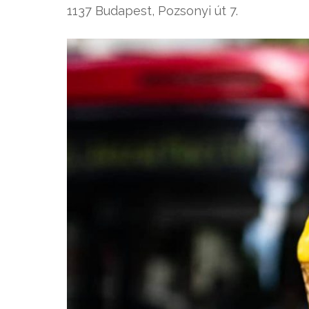
1137 Budapest, Pozsonyi út 7.