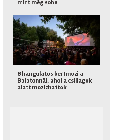
mint még soha
8 hangulatos kertmozi a
Balatonnál, ahol a csillagok
alatt mozizhattok