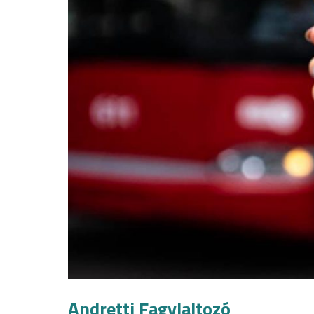
Andretti Fagylaltozó