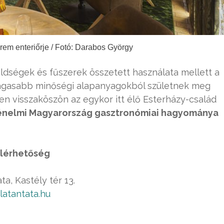
rem enteriőrje / Fotó: Darabos György
öldségek és fűszerek összetett használata mellett a
agasabb minőségi alapanyagokból születnek meg
en visszaköszön az egykor itt élő Esterházy-család
ténelmi Magyarország gasztronómiai hagyománya
lérhetőség
ta, Kastély tér 13.
latantata.hu