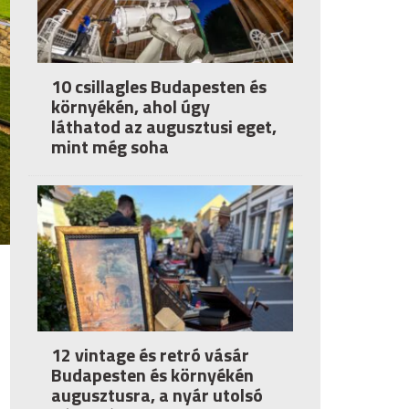
10 csillagles Budapesten és
környékén, ahol úgy
láthatod az augusztusi eget,
mint még soha
12 vintage és retró vásár
Budapesten és környékén
augusztusra, a nyár utolsó