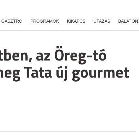
GASZTRO
PROGRAMOK
KIKAPCS
UTAZÁS
BALATON
tben, az Öreg-tó
meg Tata új gourmet