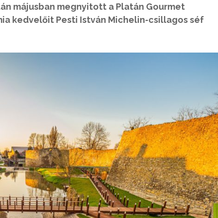
tán májusban megnyitott a Platán Gourmet
a kedvelőit Pesti István Michelin-csillagos séf