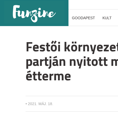
GOODAPEST
KULT
Festői környeze
partján nyitott 
étterme
•
2021. MÁJ. 18.