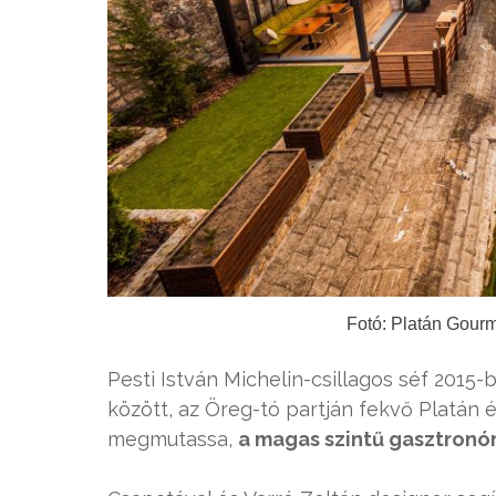
Fotó: Platán Gour
Pesti István Michelin-csillagos séf 2015-
között, az Öreg-tó partján fekvő Platán 
megmutassa,
a magas szintű gasztronóm