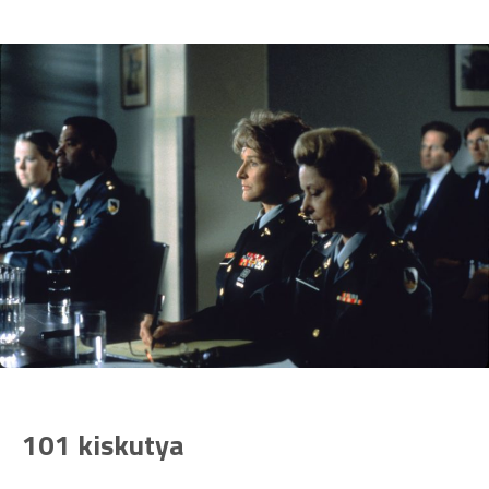
101 kiskutya