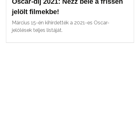
Oscar-díj 2021: Nézz bele a frissen
jelölt filmekbe!
Március 15-én kihirdették a 2021-es Oscar-
jelölések teljes listáját.