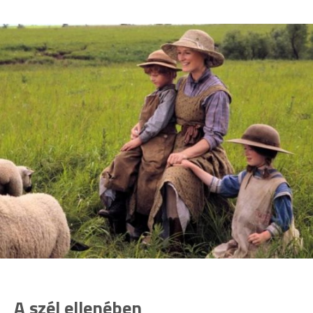
A szél ellenében