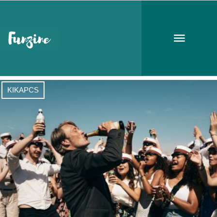
Oscar 2021
KIKAPCS