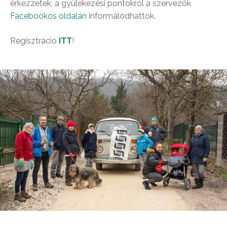
érkezzetek, a gyülekezési pontokról a szervezők
Facebookos oldalán
informálódhattok.
Regisztráció
ITT
!