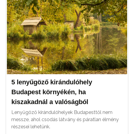
5 lenyűgöző kirándulóhely
Budapest környékén, ha
kiszakadnál a valóságból
Lenyűgöző kirándulóhelyek Budapesttől nem
messze, ahol csodás látvány és páratlan élmény
részesei lehetünk.