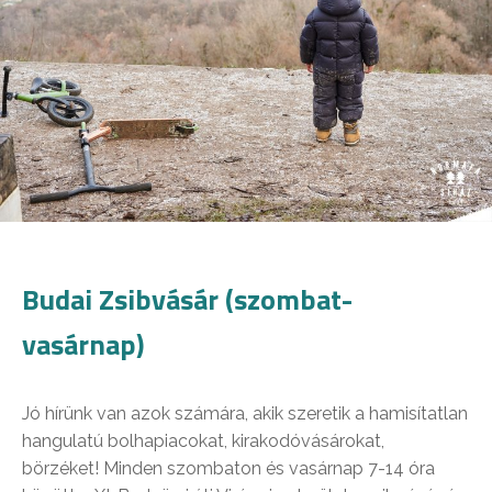
Budai Zsibvásár (szombat-
vasárnap)
Jó hírünk van azok számára, akik szeretik a hamisítatlan
hangulatú bolhapiacokat, kirakodóvásárokat,
börzéket! Minden szombaton és vasárnap 7-14 óra