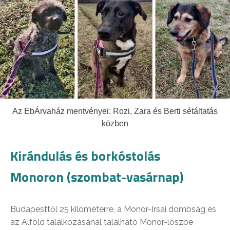
Az EbÁrvaház mentvényei: Rozi, Zara és Berti sétáltatás
közben
Kirándulás és borkóstolás
Monoron (szombat-vasárnap)
Budapesttől 25 kilométerre, a Monor-Irsai dombság és
az Alföld találkozásánál található Monor-löszbe