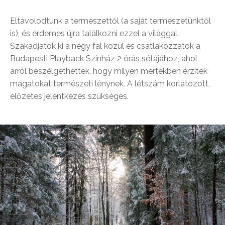
Eltávolodtunk a természettől (a saját természetünktől
is), és érdemes újra találkozni ezzel a világgal.
Szakadjatok ki a négy fal közül és csatlakozzatok a
Budapesti Playback Színház 2 órás sétájához, ahol
arról beszélgethettek, hogy milyen mértékben érzitek
magatokat természeti lénynek. A létszám korlátozott,
előzetes jelentkezés szükséges.