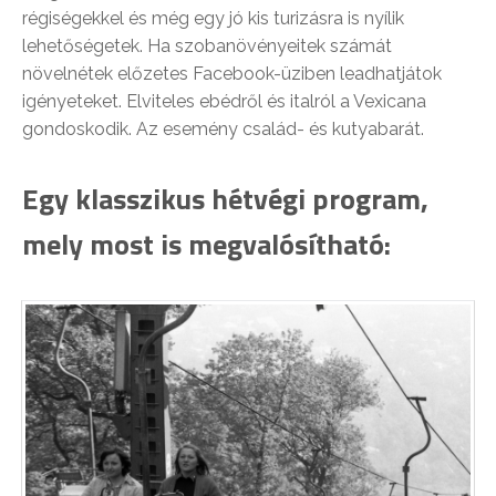
régiségekkel és még egy jó kis turizásra is nyílik
lehetőségetek. Ha szobanövényeitek számát
növelnétek előzetes Facebook-üziben leadhatjátok
igényeteket. Elviteles ebédről és italról a Vexicana
gondoskodik. Az esemény család- és kutyabarát.
Egy klasszikus hétvégi program,
mely most is megvalósítható: