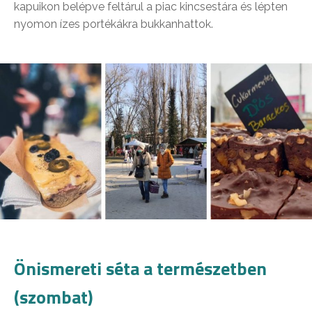
kapuikon belépve feltárul a piac kincsestára és lépten
nyomon ízes portékákra bukkanhattok.
Önismereti séta a természetben
(szombat)