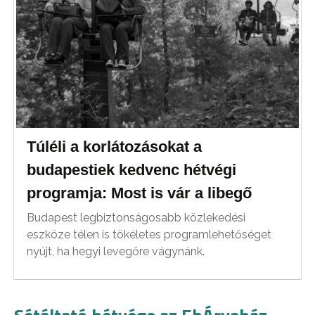
Túléli a korlátozásokat a
budapestiek kedvenc hétvégi
programja: Most is vár a libegő
Budapest legbiztonságosabb közlekedési
eszköze télen is tökéletes programlehetőséget
nyújt, ha hegyi levegőre vágynánk.