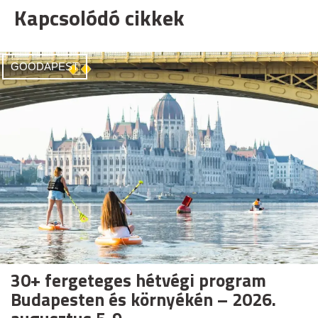
Kapcsolódó cikkek
GOODAPEST
30+ fergeteges hétvégi program
Budapesten és környékén – 2026.