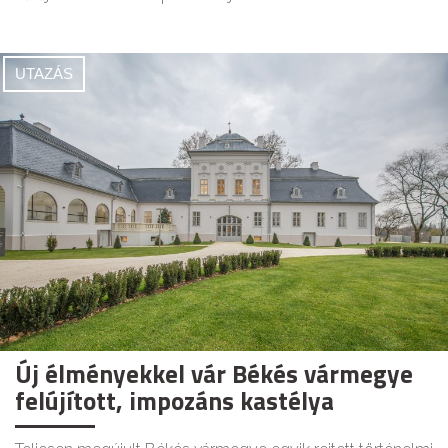
UTAZÁS
Új élményekkel vár Békés vármegye
felújított, impozáns kastélya