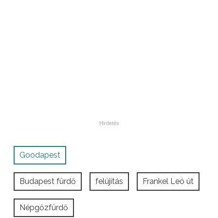
Goodapest
Budapest fürdő
felújítás
Frankel Leó út
Népgőzfürdő