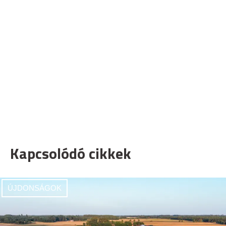
Kapcsolódó cikkek
ÚJDONSÁGOK