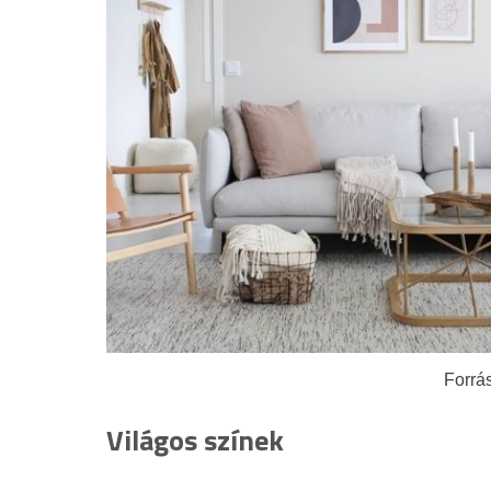
Forrás
Világos színek