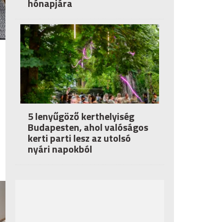
hónapjára
5 lenyűgöző kerthelyiség
Budapesten, ahol valóságos
kerti parti lesz az utolsó
nyári napokból