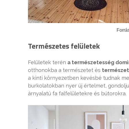
Forrás
Természetes felületek
Felületek terén
a természetesség domi
otthonokba a természetet és
természet
a kinti környezetben kevésbé tudnak meg
burkolatokban nyer új értelmet, gondolju
árnyalatú fa falfelületekre és bútorokra.