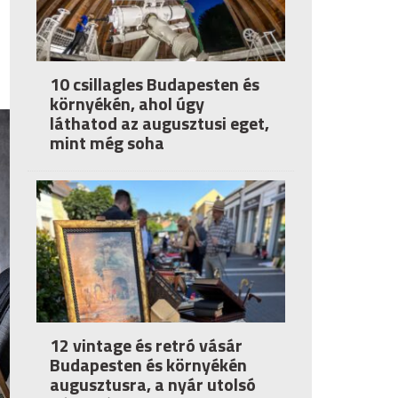
10 csillagles Budapesten és
környékén, ahol úgy
láthatod az augusztusi eget,
mint még soha
12 vintage és retró vásár
Budapesten és környékén
augusztusra, a nyár utolsó