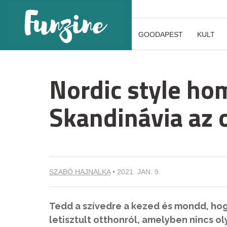
GOODAPEST
KULT
Nordic style ho
Skandinávia az 
SZABÓ HAJNALKA
•
2021. JAN. 9.
Tedd a szívedre a kezed és mondd, hog
letisztult otthonról, amelyben nincs ol