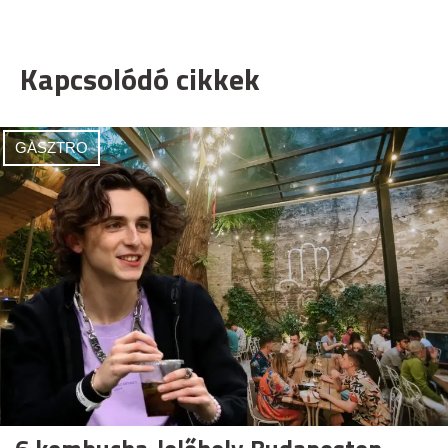
Kapcsolódó cikkek
GASZTRO