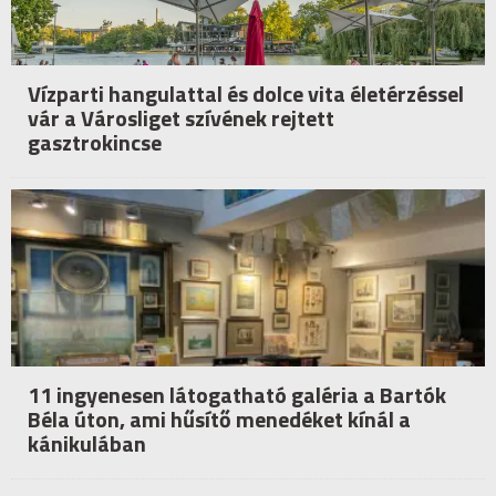
Vízparti hangulattal és dolce vita életérzéssel
vár a Városliget szívének rejtett
gasztrokincse
11 ingyenesen látogatható galéria a Bartók
Béla úton, ami hűsítő menedéket kínál a
kánikulában