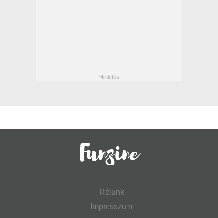
Rólunk
Impresszum