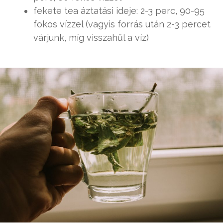
fekete tea áztatási ideje: 2-3 perc, 90-95
fokos vízzel (vagyis forrás után 2-3 percet
várjunk, míg visszahűl a víz)