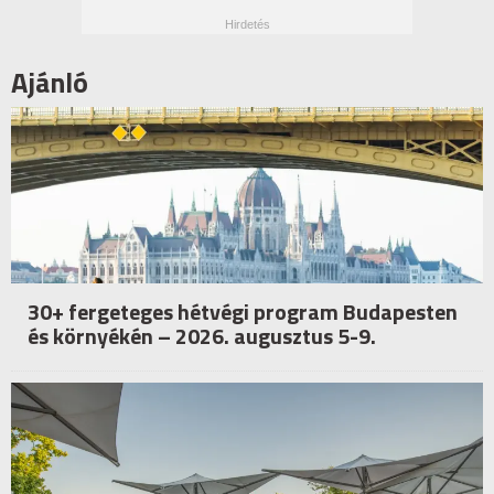
Ajánló
30+ fergeteges hétvégi program Budapesten
és környékén – 2026. augusztus 5-9.