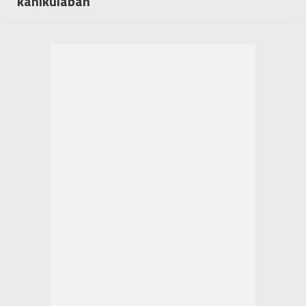
kánikulában