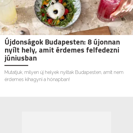
Újdonságok Budapesten: 8 újonnan
nyílt hely, amit érdemes felfedezni
júniusban
Mutatjuk, milyen új helyek nyíltak Budapesten, amit nem
érdemes kihagyni a hónapban!