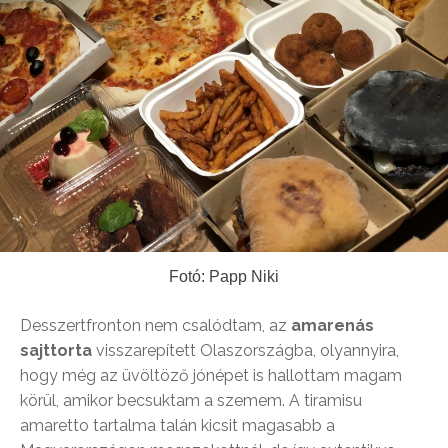
Fotó: Papp Niki
Desszertfronton nem csalódtam, az
amarenás
sajttorta
visszarepített Olaszországba, olyannyira,
hogy még az üvöltöző jónépet is hallottam magam
körül, amikor becsuktam a szemem. A tiramisu
amaretto tartalma talán kicsit magasabb a