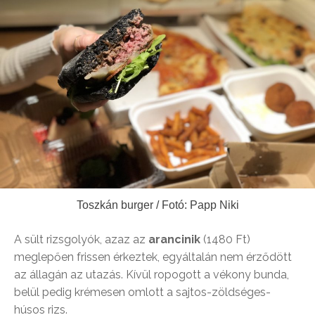
Toszkán burger / Fotó: Papp Niki
A sült rizsgolyók, azaz az
arancinik
(1480 Ft)
meglepően frissen érkeztek, egyáltalán nem érződött
az állagán az utazás. Kívül ropogott a vékony bunda,
belül pedig krémesen omlott a sajtos-zöldséges-
húsos rizs.