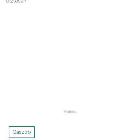
biztosan!
Gasztro