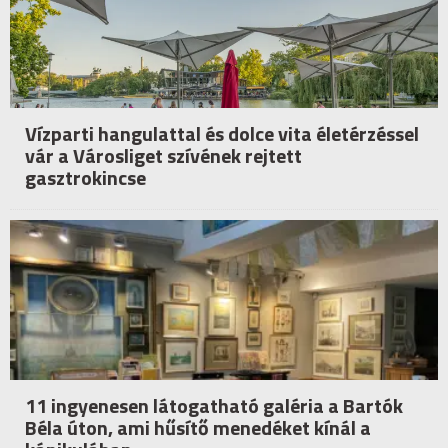
Vízparti hangulattal és dolce vita életérzéssel
vár a Városliget szívének rejtett
gasztrokincse
11 ingyenesen látogatható galéria a Bartók
Béla úton, ami hűsítő menedéket kínál a