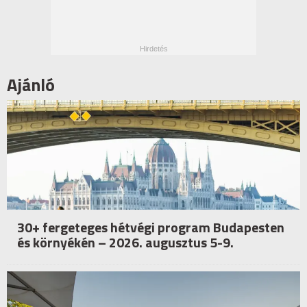
Ajánló
30+ fergeteges hétvégi program Budapesten
és környékén – 2026. augusztus 5-9.