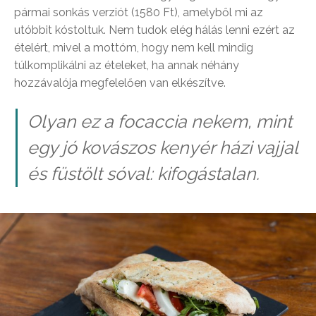
pármai sonkás verziót (1580 Ft), amelyből mi az
utóbbit kóstoltuk. Nem tudok elég hálás lenni ezért az
ételért, mivel a mottóm, hogy nem kell mindig
túlkomplikálni az ételeket, ha annak néhány
hozzávalója megfelelően van elkészítve.
Olyan ez a focaccia nekem, mint
egy jó kovászos kenyér házi vajjal
és füstölt sóval: kifogástalan.