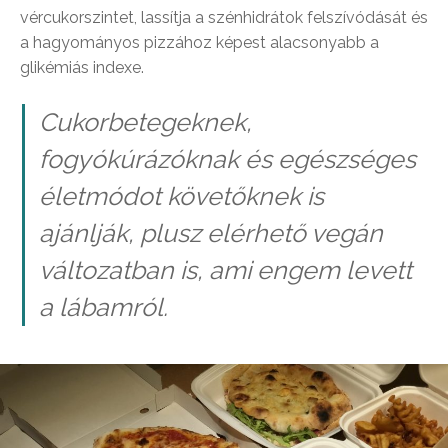
vércukorszintet, lassítja a szénhidrátok felszívódását és
a hagyományos pizzához képest alacsonyabb a
glikémiás indexe.
Cukorbetegeknek,
fogyókúrázóknak és egészséges
életmódot követőknek is
ajánlják, plusz elérhető vegán
változatban is, ami engem levett
a lábamról.