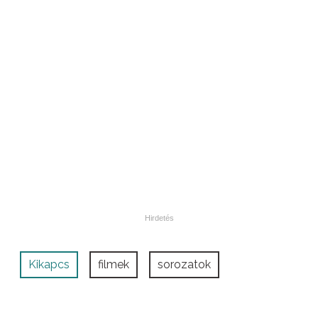
Kikapcs
filmek
sorozatok