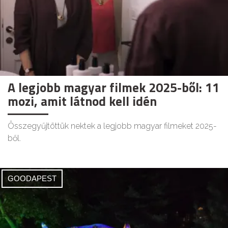
A legjobb magyar filmek 2025-ből: 11
mozi, amit látnod kell idén
Összegyűjtöttük nektek a legjobb magyar filmeket 2025-
ből.
GOODAPEST