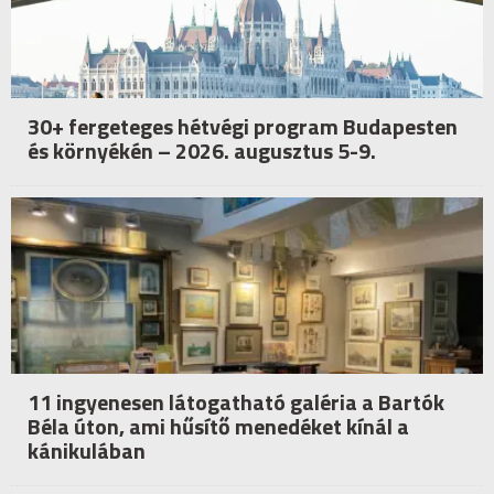
30+ fergeteges hétvégi program Budapesten
és környékén – 2026. augusztus 5-9.
11 ingyenesen látogatható galéria a Bartók
Béla úton, ami hűsítő menedéket kínál a
kánikulában