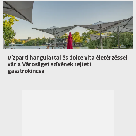
Vízparti hangulattal és dolce vita életérzéssel
vár a Városliget szívének rejtett
gasztrokincse