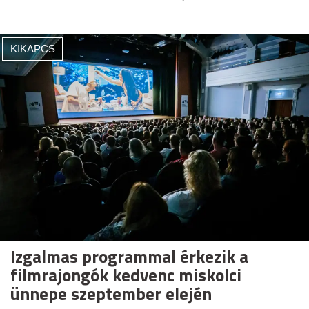
KIKAPCS
Izgalmas programmal érkezik a
filmrajongók kedvenc miskolci
ünnepe szeptember elején