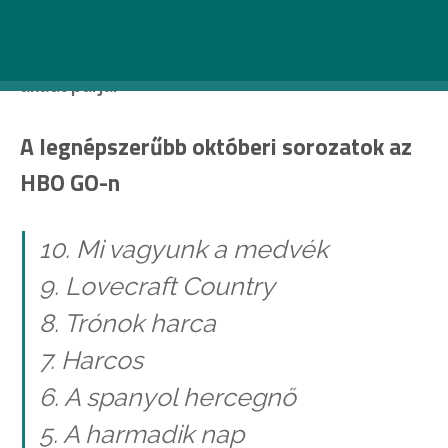
letaszítani a trónról az új 18+-os sci-fi sorozatot, A
farkas gyermekeit, ahogy David Attenborough új
természetvédelmi dokumentumfilmjének sem
akadt párja.
A legnépszerűbb októberi sorozatok az
HBO GO-n
10. Mi vagyunk a medvék
9. Lovecraft Country
8. Trónok harca
7. Harcos
6. A spanyol hercegnő
5. A harmadik nap