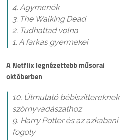
4. Agymenők
3. The Walking Dead
2. Tudhattad volna
1. A farkas gyermekei
A Netflix legnézettebb műsorai
októberben
10. Útmutató bébiszittereknek
szörnyvadászathoz
9. Harry Potter és az azkabani
fogoly