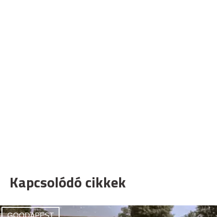
Kapcsolódó cikkek
GOODAPEST