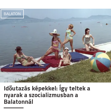
BALATON
Időutazás képekkel: Így teltek a
nyarak a szocializmusban a
Balatonnál