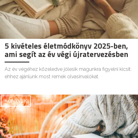
5 kivételes életmódkönyv 2025-ben,
ami segít az év végi újratervezésben
Az év végéhez közeledve jólesik magunkra figyelni kicsit:
ehhez ajánlunk most remek olvasinvalókat.
KÖNYVEK