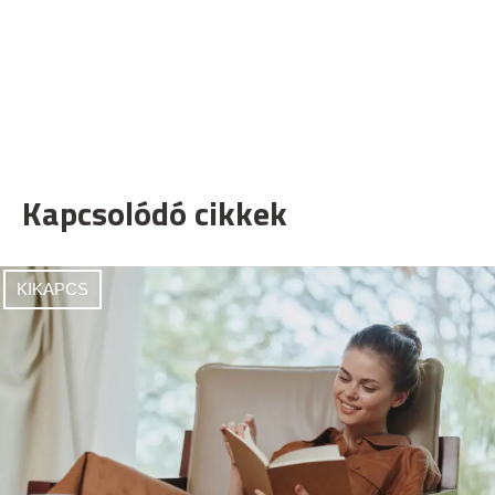
Kapcsolódó cikkek
KIKAPCS