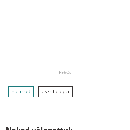
Életmód
pszichológia