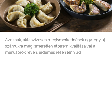
Azoknak, akik szívesen megismerkednének egy-egy új,
számukra még ismeretlen étterem kvalitásaival a
menüsorok révén, érdemes résen lenniük!