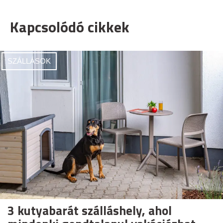
Kapcsolódó cikkek
SZÁLLÁSOK
3 kutyabarát szálláshely, ahol