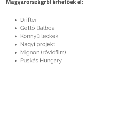
Magyarországról érhetőek el:
Drifter
Gettó Balboa
Könnyű leckék
Nagyi projekt
Mignon (rövidfilm)
Puskás Hungary