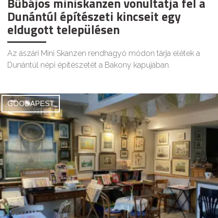
Bűbájos miniskanzen vonultatja fel a
Dunántúl építészeti kincseit egy
eldugott településen
Az ászári Mini Skanzen rendhagyó módon tárja elétek a
Dunántúl népi építészetét a Bakony kapujában.
GOODAPEST