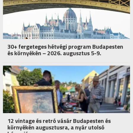
30+ fergeteges hétvégi program Budapesten
és környékén – 2026. augusztus 5-9.
12 vintage és retró vásár Budapesten és
környékén augusztusra, a nyár utolsó