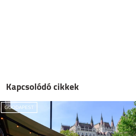
Kapcsolódó cikkek
GOODAPEST