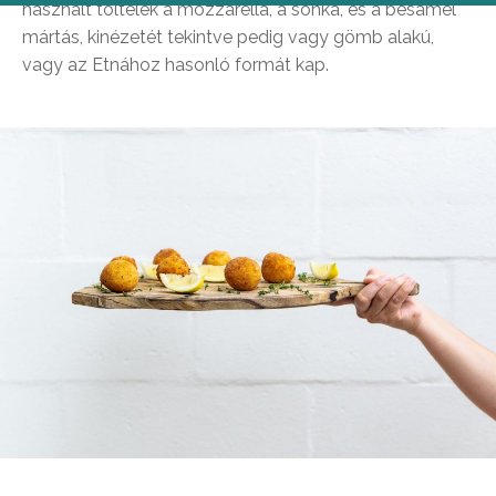
használt töltelék a mozzarella, a sonka, és a besamel
mártás, kinézetét tekintve pedig vagy gömb alakú,
vagy az Etnához hasonló formát kap.