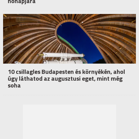
hónapjára
10 csillagles Budapesten és környékén, ahol
úgy láthatod az augusztusi eget, mint még
soha