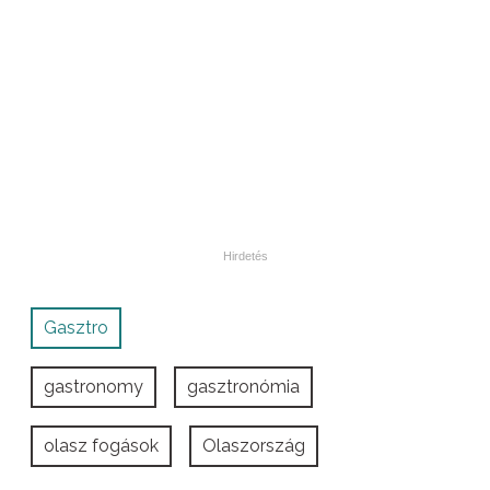
Gasztro
gastronomy
gasztronómia
olasz fogások
Olaszország