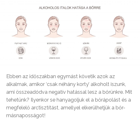
Ebben az időszakban egymást követik azok az
alkalmak, amikor ‘csak néhány korty’ alkoholt iszunk,
ami összeadódva negatív hatással lesz a bőrünkre. Mit
tehetünk? Ilyenkor se hanyagoljuk el a bőrápolást és a
megfelelő arctisztítást, amellyel elkerülhetjük a bőr-
másnaposságot!