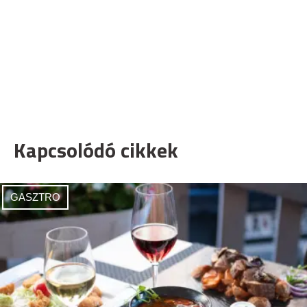
Kapcsolódó cikkek
GASZTRO