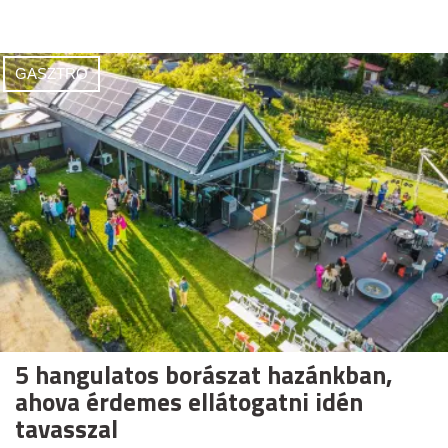
GASZTRO
5 hangulatos borászat hazánkban,
ahova érdemes ellátogatni idén
tavasszal