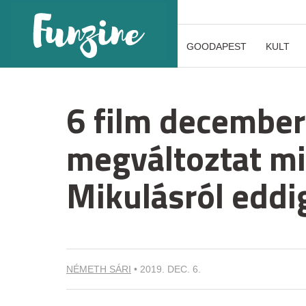
GOODAPEST
KULT
6 film december
megváltoztat mi
Mikulásról eddi
NÉMETH SÁRI
•
2019. DEC. 6.