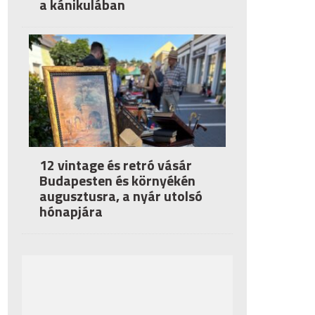
a kánikulában
12 vintage és retró vásár
Budapesten és környékén
augusztusra, a nyár utolsó
hónapjára