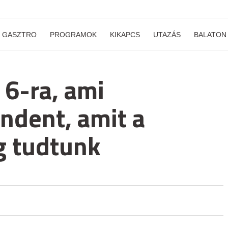
GASZTRO
PROGRAMOK
KIKAPCS
UTAZÁS
BALATON
 6-ra, ami
ndent, amit a
g tudtunk