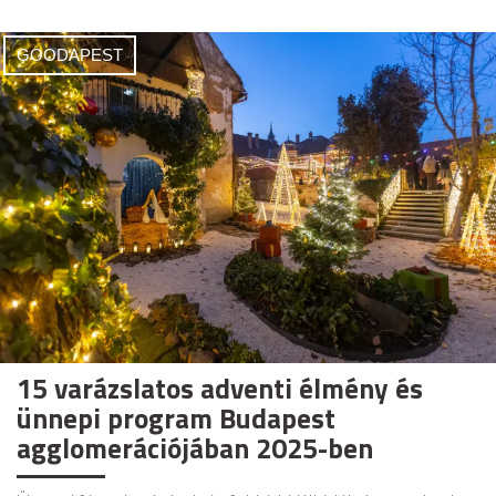
GOODAPEST
15 varázslatos adventi élmény és
ünnepi program Budapest
agglomerációjában 2025-ben