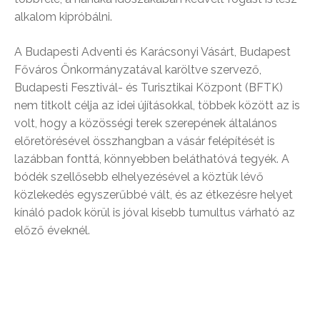
alkalom kipróbálni.
A Budapesti Adventi és Karácsonyi Vásárt, Budapest
Főváros Önkormányzatával karöltve szervező,
Budapesti Fesztivál- és Turisztikai Központ (BFTK)
nem titkolt célja az idei újításokkal, többek között az is
volt, hogy a közösségi terek szerepének általános
előretörésével összhangban a vásár felépítését is
lazábban fonttá, könnyebben beláthatóvá tegyék. A
bódék szellősebb elhelyezésével a köztük lévő
közlekedés egyszerűbbé vált, és az étkezésre helyet
kínáló padok körül is jóval kisebb tumultus várható az
előző éveknél.