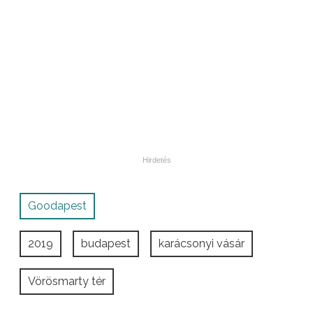
Goodapest
2019
budapest
karácsonyi vásár
Vörösmarty tér