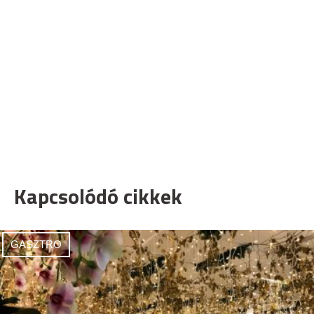
Kapcsolódó cikkek
GASZTRO