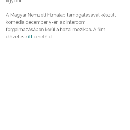
figyelni.
A Magyar Nemzeti Filmalap támogatásával készült
komédia december 5-én az Intercom
forgalmazásában kerül a hazai mozikba. A film
előzetese
itt
érhető el.