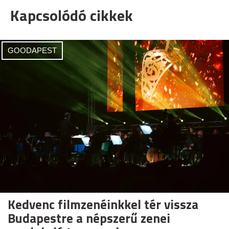
Kapcsolódó cikkek
GOODAPEST
Kedvenc filmzenéinkkel tér vissza
Budapestre a népszerű zenei